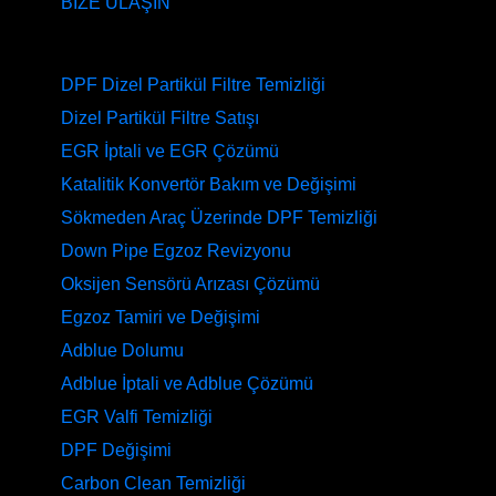
BİZE ULAŞIN
HİZMETLERİMİZ
DPF Dizel Partikül Filtre Temizliği
Dizel Partikül Filtre Satışı
EGR İptali ve EGR Çözümü
Katalitik Konvertör Bakım ve Değişimi
Sökmeden Araç Üzerinde DPF Temizliği
Down Pipe Egzoz Revizyonu
Oksijen Sensörü Arızası Çözümü
Egzoz Tamiri ve Değişimi
Adblue Dolumu
Adblue İptali ve Adblue Çözümü
EGR Valfi Temizliği
DPF Değişimi
Carbon Clean Temizliği