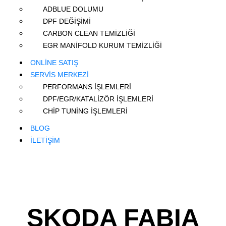
ADBLUE DOLUMU
DPF DEĞİŞİMİ
CARBON CLEAN TEMİZLİĞİ
EGR MANİFOLD KURUM TEMİZLİĞİ
ONLİNE SATIŞ
SERVİS MERKEZİ
PERFORMANS İŞLEMLERİ
DPF/EGR/KATALİZÖR İŞLEMLERİ
CHİP TUNİNG İŞLEMLERİ
BLOG
İLETİŞİM
SKODA FABIA