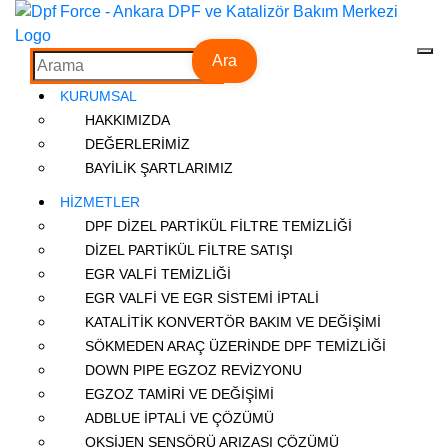
Ara
KURUMSAL
HAKKIMIZDA
DEĞERLERİMİZ
BAYİLİK ŞARTLARIMIZ
HİZMETLER
DPF DİZEL PARTİKÜL FİLTRE TEMİZLİĞİ
DİZEL PARTİKÜL FİLTRE SATIŞI
EGR VALFİ TEMİZLİĞİ
EGR VALFİ VE EGR SİSTEMİ İPTALİ
KATALİTİK KONVERTÖR BAKIM VE DEĞİŞİMİ
SÖKMEDEN ARAÇ ÜZERİNDE DPF TEMİZLİĞİ
DOWN PIPE EGZOZ REVİZYONU
EGZOZ TAMİRİ VE DEĞİŞİMİ
ADBLUE İPTALİ VE ÇÖZÜMÜ
OKSİJEN SENSÖRÜ ARIZASI ÇÖZÜMÜ