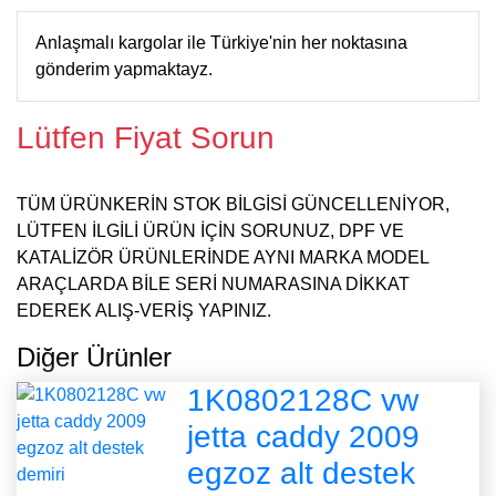
Anlaşmalı kargolar ile Türkiye'nin her noktasına
gönderim yapmaktayz.
Lütfen Fiyat Sorun
TÜM ÜRÜNKERİN STOK BİLGİSİ GÜNCELLENİYOR,
LÜTFEN İLGİLİ ÜRÜN İÇİN SORUNUZ, DPF VE
KATALİZÖR ÜRÜNLERİNDE AYNI MARKA MODEL
ARAÇLARDA BİLE SERİ NUMARASINA DİKKAT
EDEREK ALIŞ-VERİŞ YAPINIZ.
Diğer Ürünler
1K0802128C vw
jetta caddy 2009
egzoz alt destek