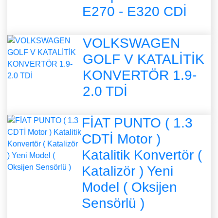
E270 - E320 CDİ
VOLKSWAGEN
GOLF V KATALİTİK
KONVERTÖR 1.9-
2.0 TDİ
FİAT PUNTO ( 1.3
CDTİ Motor )
Katalitik Konvertör (
Katalizör ) Yeni
Model ( Oksijen
Sensörlü )