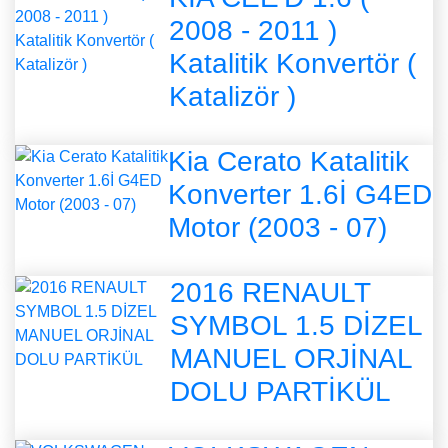
2008 - 2011 )
Katalitik Konvertör (
Katalizör )
Kia Cerato Katalitik
Konverter 1.6İ G4ED
Motor (2003 - 07)
2016 RENAULT
SYMBOL 1.5 DİZEL
MANUEL ORJİNAL
DOLU PARTİKÜL