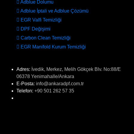
Adblue Dolumu
Adblue İptali ve Adblue Çözümü
EGR Valfi Temizliği
DPF Değişimi
Carbon Clean Temizliği
EGR Manifold Kurum Temizliği
İLETİŞİM
Adres:
İvedik, Merkez, Melih Gökçek Blv. No:88/E
06378 Yenimahalle/Ankara
E-Posta:
info@ankaradpf.com.tr
Telefon:
+90 501 262 57 35