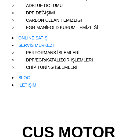
ADBLUE DOLUMU
DPF DEĞİŞİMİ
CARBON CLEAN TEMİZLİĞİ
EGR MANİFOLD KURUM TEMİZLİĞİ
ONLİNE SATIŞ
SERVİS MERKEZİ
PERFORMANS İŞLEMLERİ
DPF/EGR/KATALİZÖR İŞLEMLERİ
CHİP TUNİNG İŞLEMLERİ
BLOG
İLETİŞİM
CUS MOTOR