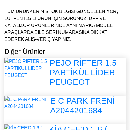
TÜM ÜRÜNKERİN STOK BİLGİSİ GÜNCELLENİYOR,
LÜTFEN İLGİLİ ÜRÜN İÇİN SORUNUZ, DPF VE
KATALİZÖR ÜRÜNLERİNDE AYNI MARKA MODEL
ARAÇLARDA BİLE SERİ NUMARASINA DİKKAT
EDEREK ALIŞ-VERİŞ YAPINIZ.
Diğer Ürünler
PEJO RİFTER 1.5
PARTİKÜL LİDER
PEUGEOT
E C PARK FRENİ
A2044201684
KİA CEE'D 1.6 (