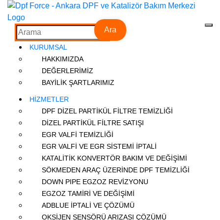
Ara
KURUMSAL
HAKKIMIZDA
DEĞERLERİMİZ
BAYİLİK ŞARTLARIMIZ
HİZMETLER
DPF DİZEL PARTİKÜL FİLTRE TEMİZLİĞİ
DİZEL PARTİKÜL FİLTRE SATIŞI
EGR VALFİ TEMİZLİĞİ
EGR VALFİ VE EGR SİSTEMİ İPTALİ
KATALİTİK KONVERTÖR BAKIM VE DEĞİŞİMİ
SÖKMEDEN ARAÇ ÜZERİNDE DPF TEMİZLİĞİ
DOWN PIPE EGZOZ REVİZYONU
EGZOZ TAMİRİ VE DEĞİŞİMİ
ADBLUE İPTALİ VE ÇÖZÜMÜ
OKSİJEN SENSÖRÜ ARIZASI ÇÖZÜMÜ