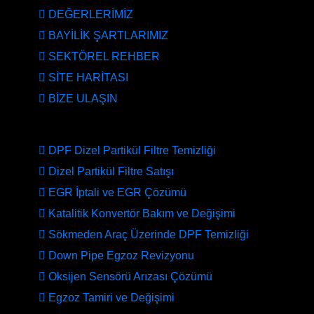
DEĞERLERİMİZ
BAYİLİK ŞARTLARIMIZ
SEKTÖREL REHBER
SİTE HARİTASI
BİZE ULAŞIN
HİZMETLERİMİZ
DPF Dizel Partikül Filtre Temizliği
Dizel Partikül Filtre Satışı
EGR İptali ve EGR Çözümü
Katalitik Konvertör Bakım ve Değişimi
Sökmeden Araç Üzerinde DPF Temizliği
Down Pipe Egzoz Revizyonu
Oksijen Sensörü Arızası Çözümü
Egzoz Tamiri ve Değişimi