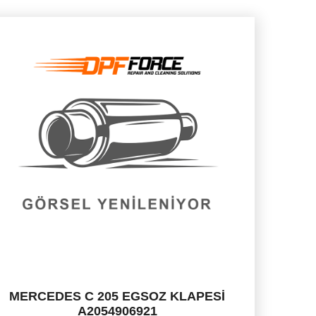
MERCEDES C 205 EGSOZ KLAPESİ
A2054906921