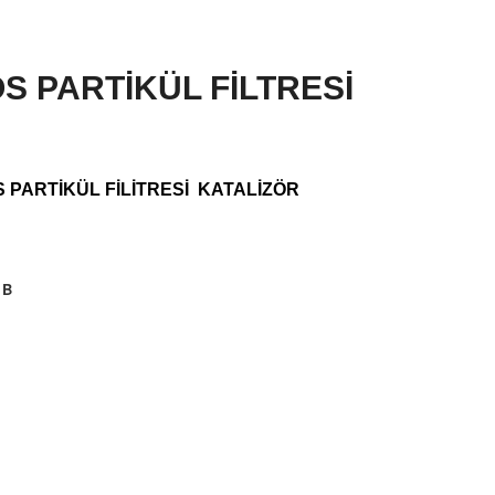
 PARTİKÜL FİLTRESİ
 PARTİKÜL FİLİTRESİ KATALİZÖR
1B