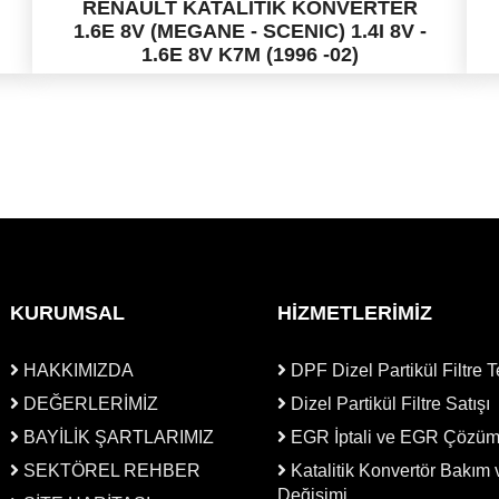
RENAULT KATALİTİK KONVERTER
1.6E 8V (MEGANE - SCENIC) 1.4I 8V -
1.6E 8V K7M (1996 -02)
KURUMSAL
HİZMETLERİMİZ
HAKKIMIZDA
DPF Dizel Partikül Filtre T
DEĞERLERİMİZ
Dizel Partikül Filtre Satışı
BAYİLİK ŞARTLARIMIZ
EGR İptali ve EGR Çözü
SEKTÖREL REHBER
Katalitik Konvertör Bakım 
Değişimi