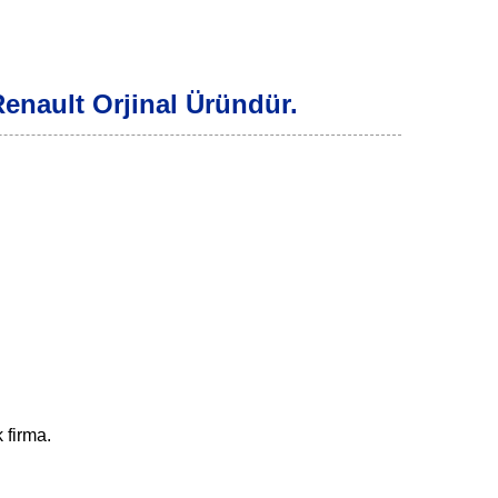
enault Orjinal Üründür.
k firma.