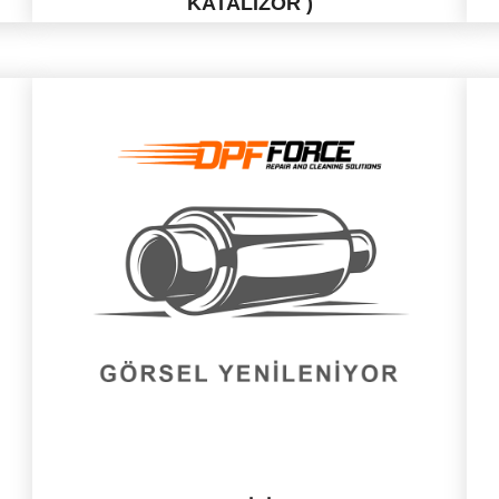
KATALIZÖR )