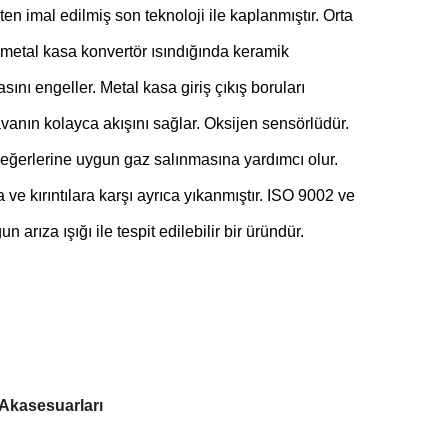
en imal edilmiş son teknoloji ile kaplanmıştır. Orta
n metal kasa konvertör ısındığında keramik
ını engeller. Metal kasa giriş çıkış boruları
vanın kolayca akışını sağlar. Oksijen sensörlüdür.
ğerlerine uygun gaz salınmasına yardımcı olur.
e kırıntılara karşı ayrıca yıkanmıştır. ISO 9002 ve
rıza ışığı ile tespit edilebilir bir üründür.
 Akasesuarları