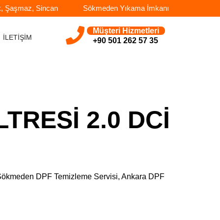
k, Şaşmaz, Sincan
Sökmeden Yıkama İmkanı
Müşteri Hizmetleri
İLETİŞİM
+90 501 262 57 35
TRESİ 2.0 DCİ
e, Sökmeden DPF Temizleme Servisi, Ankara DPF