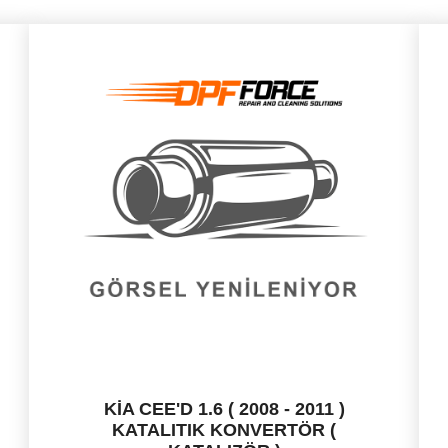
KİA CEE'D 1.6 ( 2008 - 2011 )
KATALITIK KONVERTÖR (