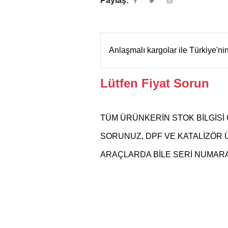
Paylaş:
Anlaşmalı kargolar ile Türkiye'n
Lütfen Fiyat Sorun
TÜM ÜRÜNKERİN STOK BİLGİSİ 
SORUNUZ, DPF VE KATALİZÖR
ARAÇLARDA BİLE SERİ NUMARAS