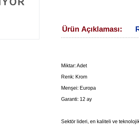
Ürün Açıklaması:
R
Miktar: Adet
Renk: Krom
Menşei: Europa
Garanti: 12 ay
Sektör lideri, en kaliteli ve teknoloji