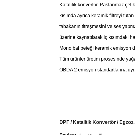
Katalitik konvertör. Paslanmaz çelikt
kısımda ayrıca keramik filtreyi tuta
tabakanın titreşmesini ve ses yapmas
üzerine kaynatılarak iç kısımdaki ha
Mono bal peteği keramik emisyon de
Tüm ürünler üretim prosesinde yağa v
OBDA 2 emisyon standartlarına uygun a
DPF / Katalitik Konvertör / Egzoz