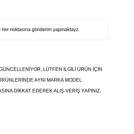
in her noktasına gönderim yapmaktayz.
GÜNCELLENİYOR, LÜTFEN İLGİLİ ÜRÜN İÇİN
 ÜRÜNLERİNDE AYNI MARKA MODEL
INA DİKKAT EDEREK ALIŞ-VERİŞ YAPINIZ.