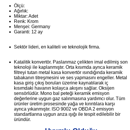
Ölçü:
Ağırlık:
Miktar: Adet
Renk: Krom
Menşei: Germany
Garanti: 12 ay
Sektör lideri, en kaliteli ve teknolojik firma.
Katalitik konvertör. Paslanmaz çelikten imal edilmiş son
teknoloji ile kaplanmıştır. Orta kısımda ayrıca keramik
filtreyi tutan metal kasa konvertör ısındığında keramik
tabakanın titreşmesini ve ses yapmasını engeller. Metal
kasa giriş çıkış boruları üzerine kaynatılarak iç
kısımdaki havanın kolayca akışını sağlar. Oksijen
sensörlüdür. Mono bal peteği keramik emisyon
değerlerine uygun gaz salınmasına yardımcı olur. Tüm
ürünler üretim prosesinde yağa ve kırıntılara karşı
ayrıca yıkanmıştır. ISO 9002 ve OBDA 2 emisyon
standartlarına uygun arıza ışığı ile tespit edilebilir bir
üründür.