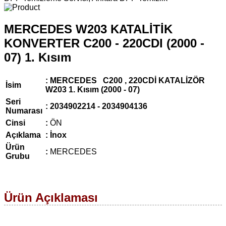
MERCEDES W203 KATALİTİK
KONVERTER C200 - 220CDI (2000 -
07) 1. Kısım
: MERCEDES C
200 , 220CDİ
KATALİZÖR
İsim
W203 1. Kısım (2000 - 07)
Seri
:
2034902214 - 2034904136
Numarası
Cinsi
:
ÖN
Açıklama
: İnox
Ürün
:
MERCEDES
Grubu
Ürün Açıklaması