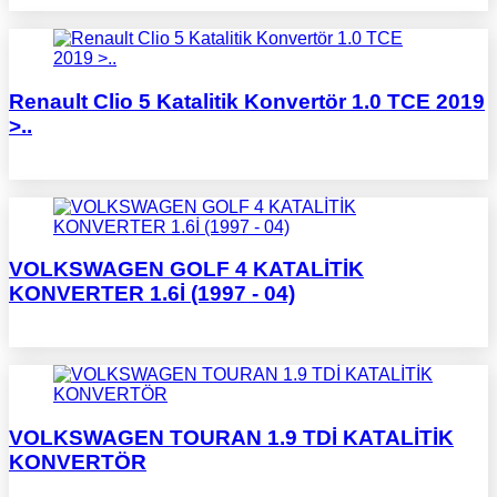
Renault Clio 5 Katalitik Konvertör 1.0 TCE 2019
>..
VOLKSWAGEN GOLF 4 KATALİTİK
KONVERTER 1.6İ (1997 - 04)
VOLKSWAGEN TOURAN 1.9 TDİ KATALİTİK
KONVERTÖR