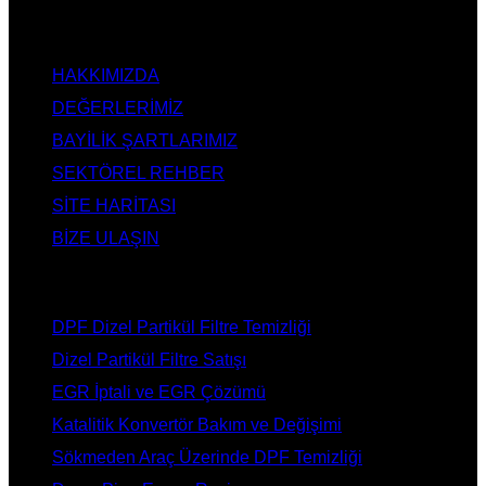
KURUMSAL
HAKKIMIZDA
DEĞERLERİMİZ
BAYİLİK ŞARTLARIMIZ
SEKTÖREL REHBER
SİTE HARİTASI
BİZE ULAŞIN
HİZMETLERİMİZ
DPF Dizel Partikül Filtre Temizliği
Dizel Partikül Filtre Satışı
EGR İptali ve EGR Çözümü
Katalitik Konvertör Bakım ve Değişimi
Sökmeden Araç Üzerinde DPF Temizliği