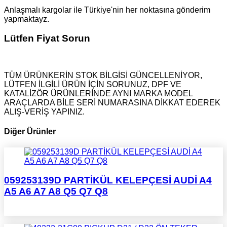
Anlaşmalı kargolar ile Türkiye'nin her noktasına gönderim
yapmaktayz.
Lütfen Fiyat Sorun
TÜM ÜRÜNKERİN STOK BİLGİSİ GÜNCELLENİYOR,
LÜTFEN İLGİLİ ÜRÜN İÇİN SORUNUZ, DPF VE
KATALİZÖR ÜRÜNLERİNDE AYNI MARKA MODEL
ARAÇLARDA BİLE SERİ NUMARASINA DİKKAT EDEREK
ALIŞ-VERİŞ YAPINIZ.
Diğer Ürünler
059253139D PARTİKÜL KELEPÇESİ AUDİ A4
A5 A6 A7 A8 Q5 Q7 Q8