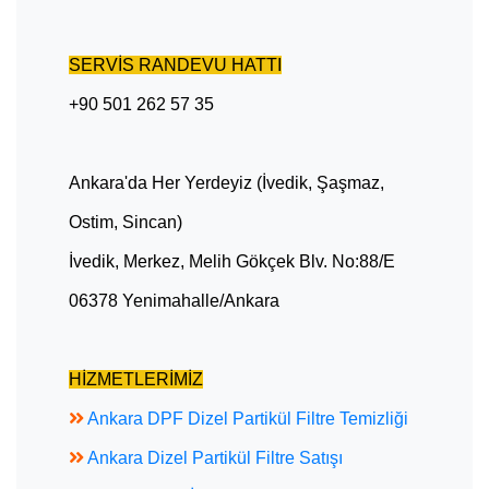
SERVİS RANDEVU HATTI
+90 501 262 57 35
Ankara'da Her Yerdeyiz (İvedik, Şaşmaz,
Ostim, Sincan)
İvedik, Merkez, Melih Gökçek Blv. No:88/E
06378 Yenimahalle/Ankara
HİZMETLERİMİZ
Ankara DPF Dizel Partikül Filtre Temizliği
Ankara Dizel Partikül Filtre Satışı