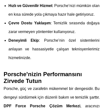
Hızlı ve Güvenilir Hizmet
: Porsche’nizi mümkün olan
en kısa sürede yola çıkmaya hazır hale getiriyoruz.
Çevre Dostu Yaklaşım
: Temizlik sırasında doğaya
zarar vermeyen yöntemler kullanıyoruz.
Deneyimli Ekip
: Porsche’nin özel sistemlerini
anlayan ve hassasiyetle çalışan teknisyenlerimiz
hizmetinizde.
Porsche’nizin Performansını
Zirvede Tutun
Porsche, güç ve zarafetin mükemmel bir dengesidir. Bu
dengeyi sürdürmek için düzenli bakım ve temizlik şarttır.
DPF Force Porsche Çözüm Merkezi
, aracınızı