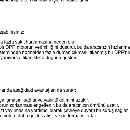
şabilirsiniz:
a fazla yakıt harcamasına neden olur.
 bir DPF, motorun verimliliğini düşürür, bu da aracınızın hızlanma
isteminden normalden fazla duman çıkması, tıkanmış bir DPF’nin b
yanıyorsa, tıkanıklık olduğunu gösterir.
anda aşağıdaki avantajları da sunar:
alışmasını sağlar ve yakıt tüketimini azaltır.
otorun zorlanması engellenir, bu da aracınızın ömrünü uzatır.
zı yayılmasına yardımcı olarak çevreye duyarlı bir sürüş sağlar.
ın motoru daha güçlü çalışır ve performansı artar.