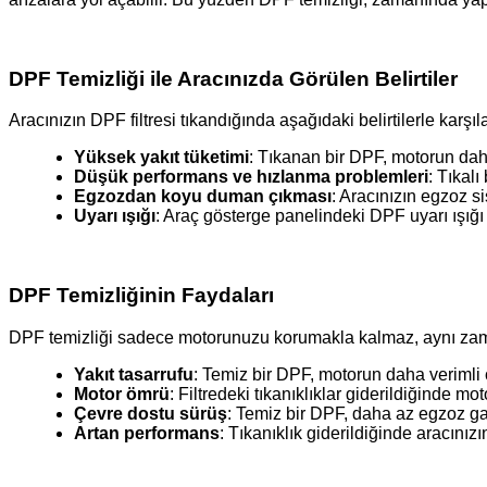
DPF Temizliği ile Aracınızda Görülen Belirtiler
Aracınızın DPF filtresi tıkandığında aşağıdaki belirtilerle karşıla
Yüksek yakıt tüketimi
: Tıkanan bir DPF, motorun dah
Düşük performans ve hızlanma problemleri
: Tıkalı
Egzozdan koyu duman çıkması
: Aracınızın egzoz s
Uyarı ışığı
: Araç gösterge panelindeki DPF uyarı ışığı 
DPF Temizliğinin Faydaları
DPF temizliği sadece motorunuzu korumakla kalmaz, aynı zam
Yakıt tasarrufu
: Temiz bir DPF, motorun daha verimli ç
Motor ömrü
: Filtredeki tıkanıklıklar giderildiğinde m
Çevre dostu sürüş
: Temiz bir DPF, daha az egzoz ga
Artan performans
: Tıkanıklık giderildiğinde aracınız