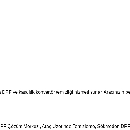
F ve katalitik konvertör temizliği hizmeti sunar. Aracınızın perf
kara DPF Çözüm Merkezi, Araç Üzerinde Temizleme, Sökmeden DP