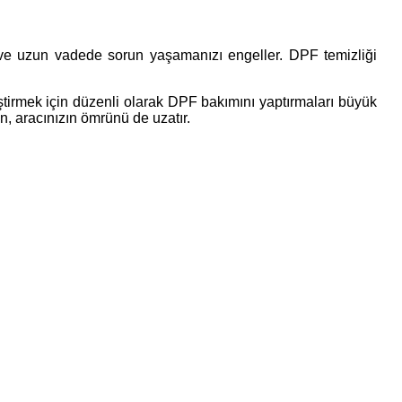
ler ve uzun vadede sorun yaşamanızı engeller. DPF temizliği
eştirmek için düzenli olarak DPF bakımını yaptırmaları büyük
n, aracınızın ömrünü de uzatır.