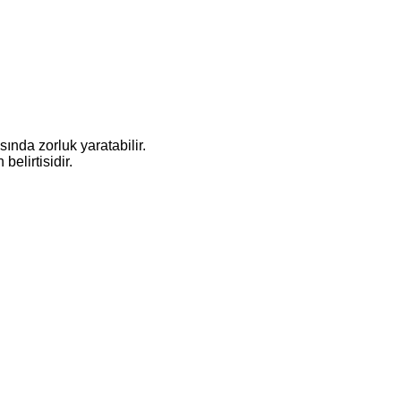
sında zorluk yaratabilir.
elirtisidir.