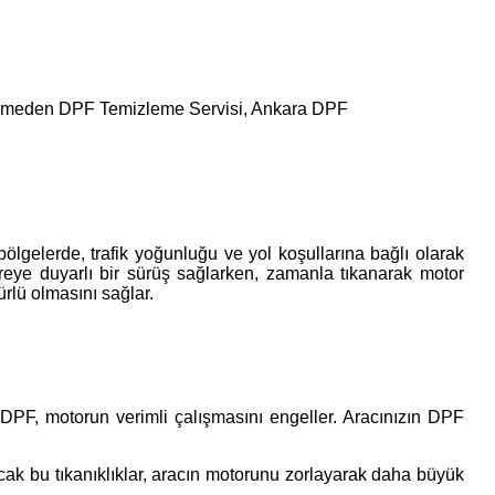
 Sökmeden DPF Temizleme Servisi, Ankara DPF
bölgelerde, trafik yoğunluğu ve yol koşullarına bağlı olarak
çevreye duyarlı bir sürüş sağlarken, zamanla tıkanarak motor
ürlü olmasını sağlar.
 DPF, motorun verimli çalışmasını engeller. Aracınızın DPF
ncak bu tıkanıklıklar, aracın motorunu zorlayarak daha büyük