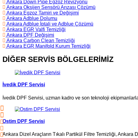
Ankara Down Pipe Egzoz Revizyonu
Ankara Oksijen Sensörü Arızası Çözümü
Ankara Egzoz Tamiri ve Değişimi
Ankara Adblue Dolumu
Ankara Adblue İptali ve Adblue Çözümü
Ankara EGR Valfi Temizliği
Ankara DPF Değişimi
Ankara Carbon Clean Temizliği
Ankara EGR Manifold Kurum Temizliği
DİĞER SERVİS BÖLGELERİMİZ
İvedik DPF Servisi
İvedik DPF Servisi, uzman kadro ve son teknoloji ekipmanlarla DP
Ostim DPF Servisi
Ankara Dizel Araçların Tıkalı Partikül Filtre Temizliği, An