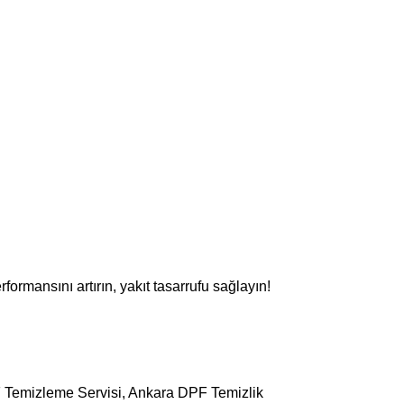
ormansını artırın, yakıt tasarrufu sağlayın!
F Temizleme Servisi, Ankara DPF Temizlik