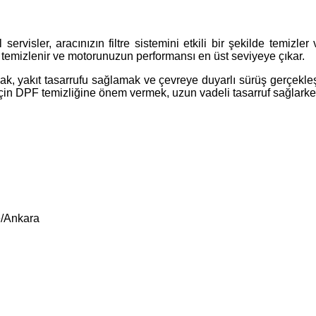
ervisler, aracınızın filtre sistemini etkili bir şekilde temiz
n temizlenir ve motorunuzun performansı en üst seviyeye çıkar.
rmak, yakıt tasarrufu sağlamak ve çevreye duyarlı sürüş gerçekl
 için DPF temizliğine önem vermek, uzun vadeli tasarruf sağlarke
e/Ankara