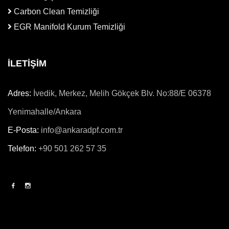
Carbon Clean Temizliği
EGR Manifold Kurum Temizliği
İLETİŞİM
Adres:
İvedik, Merkez, Melih Gökçek Blv. No:88/E 06378
Yenimahalle/Ankara
E-Posta:
info@ankaradpf.com.tr
Telefon:
+90 501 262 57 35