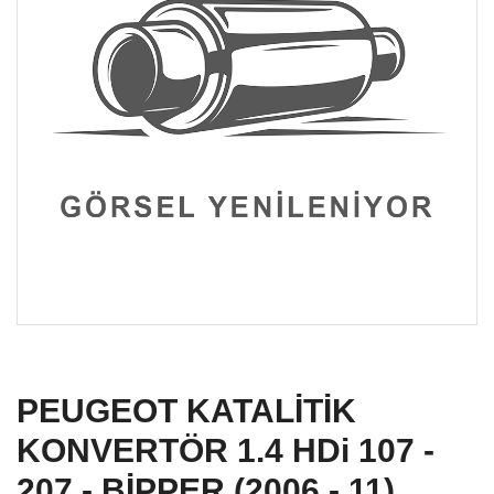
PEUGEOT KATALİTİK
KONVERTÖR 1.4 HDi 107 -
207 - BİPPER (2006 - 11)