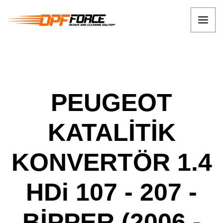
PEUGEOT
KATALİTİK
KONVERTÖR 1.4
HDi 107 - 207 -
BİPPER (2006 -