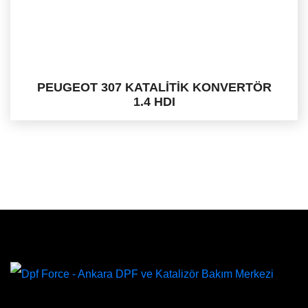
PEUGEOT 307 KATALİTİK KONVERTÖR
1.4 HDI