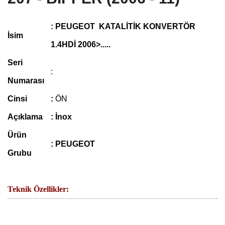
: PEUGEOT KATALİTİK KONVERTÖR
İsim
1.4HDİ 2006>.....
Seri
:
Numarası
Cinsi
:
ÖN
Açıklama
: İnox
Ürün
:
PEUGEOT
Grubu
Teknik Özellikler: