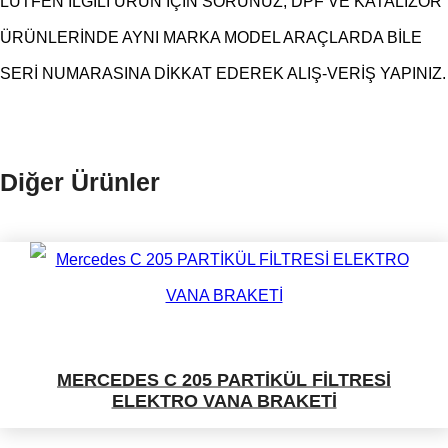
LÜTFEN İLGİLİ ÜRÜN İÇİN SORUNUZ, DPF VE KATALİZÖR
ÜRÜNLERİNDE AYNI MARKA MODEL ARAÇLARDA BİLE
SERİ NUMARASINA DİKKAT EDEREK ALIŞ-VERİŞ YAPINIZ.
Diğer Ürünler
MERCEDES C 205 PARTİKÜL FİLTRESİ
ELEKTRO VANA BRAKETİ