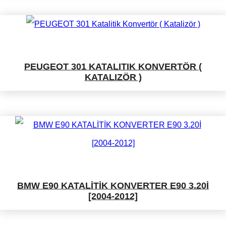
PEUGEOT 301 KATALITIK KONVERTÖR (
KATALIZÖR )
BMW E90 KATALİTİK KONVERTER E90 3.20İ
[2004-2012]