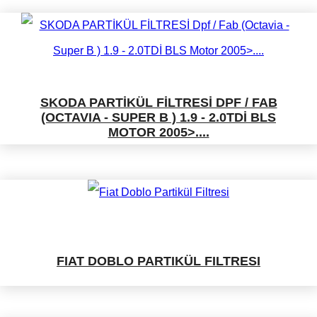
SKODA PARTİKÜL FİLTRESİ DPF / FAB
(OCTAVIA - SUPER B ) 1.9 - 2.0TDİ BLS
MOTOR 2005>....
FIAT DOBLO PARTIKÜL FILTRESI