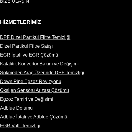
BİZE ULAŞIN
HİZMETLERİMİZ
DPF Dizel Partikül Filtre Temizliği
Dizel Partikül Filtre Satışı
EGR İptali ve EGR Çözümü
Katalitik Konvertör Bakım ve Değişimi
Sökmeden Araç Üzerinde DPF Temizliği
Down Pipe Egzoz Revizyonu
Oksijen Sensörü Arızası Çözümü
Egzoz Tamiri ve Değişimi
Adblue Dolumu
Adblue İptali ve Adblue Çözümü
EGR Valfi Temizliği