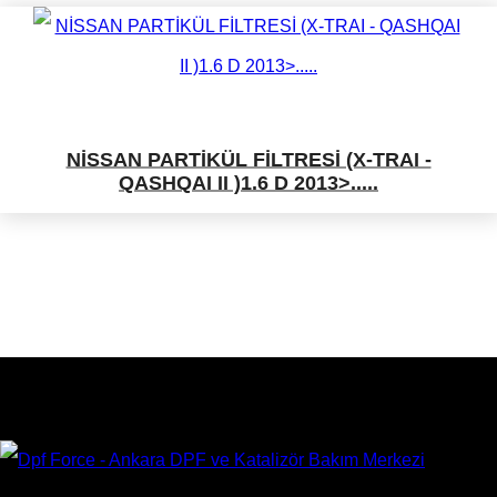
NİSSAN PARTİKÜL FİLTRESİ (X-TRAI -
QASHQAI II )1.6 D 2013>.....