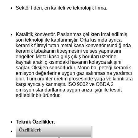
Sektör lideri, en kaliteli ve teknolojik firma.
Katalitik konvertör. Paslanmaz çelikten imal edilmiş
son teknoloji ile kaplanmıştır. Orta kısımda ayrıca
keramik filtreyi tutan metal kasa konvertör ısındığında
keramik tabakanın titreşmesini ve ses yapmasını
engeller. Metal kasa giriş çıkış boruları üzerine
kaynatılarak iç kısımdaki havanın kolayca akışını
sağlar. Oksijen sensörlüdür. Mono bal peteği keramik
emisyon değerlerine uygun gaz salınmasına yardımcı
olur. Tüm ürünler üretim prosesinde yağa ve kırıntılara
karşı ayrıca yıkanmıştır. ISO 9002 ve OBDA 2
emisyon standartlarına uygun arıza ışığı ile tespit
edilebilir bir üründür.
Teknik Özellikler:
Özellikleri: