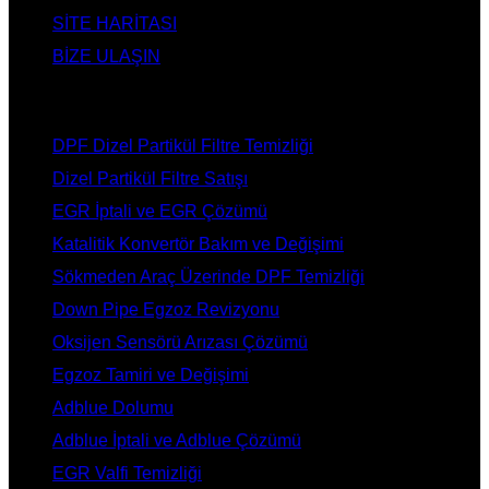
SİTE HARİTASI
BİZE ULAŞIN
HİZMETLERİMİZ
DPF Dizel Partikül Filtre Temizliği
Dizel Partikül Filtre Satışı
EGR İptali ve EGR Çözümü
Katalitik Konvertör Bakım ve Değişimi
Sökmeden Araç Üzerinde DPF Temizliği
Down Pipe Egzoz Revizyonu
Oksijen Sensörü Arızası Çözümü
Egzoz Tamiri ve Değişimi
Adblue Dolumu
Adblue İptali ve Adblue Çözümü
EGR Valfi Temizliği