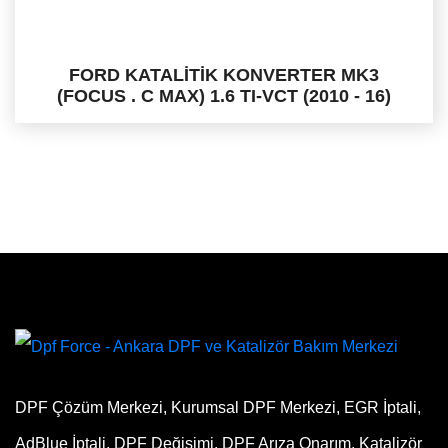
FORD KATALİTİK KONVERTER MK3
(FOCUS . C MAX) 1.6 TI-VCT (2010 - 16)
DPF Çözüm Merkezi, Kurumsal DPF Merkezi, EGR İptali,
AdBlue İptali, DPF Değişimi, DPF Arıza Onarım, Katalizör