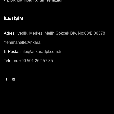
EGR Manifold Kurum Temizliği
İLETİŞİM
Adres:
İvedik, Merkez, Melih Gökçek Blv. No:88/E 06378
Yenimahalle/Ankara
E-Posta:
info@ankaradpf.com.tr
Telefon:
+90 501 262 57 35