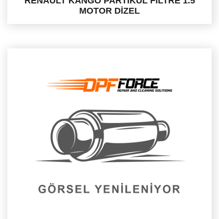
RENAULT KANGO PARTİKÜL FİLTRE 1.5
MOTOR DİZEL