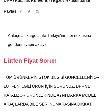
DPF / Katalitik Konvertör / Egzoz Akasesuarları
Paylaş:
Anlaşmalı kargolar ile Türkiye'nin her noktasına
gönderim yapmaktayz.
Lütfen Fiyat Sorun
TÜM ÜRÜNKERİN STOK BİLGİSİ GÜNCELLENİYOR,
LÜTFEN İLGİLİ ÜRÜN İÇİN SORUNUZ, DPF VE
KATALİZÖR ÜRÜNLERİNDE AYNI MARKA MODEL
ARAÇLARDA BİLE SERİ NUMARASINA DİKKAT