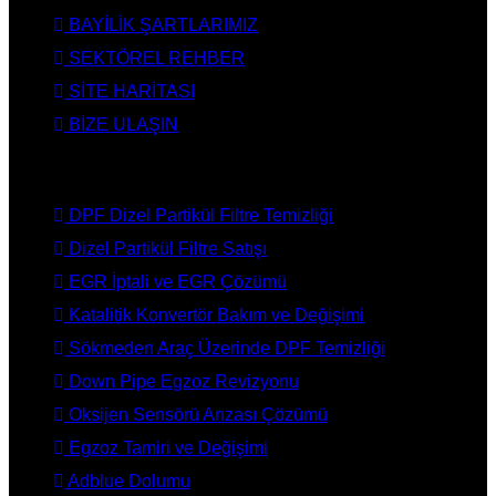
BAYİLİK ŞARTLARIMIZ
SEKTÖREL REHBER
SİTE HARİTASI
BİZE ULAŞIN
HİZMETLERİMİZ
DPF Dizel Partikül Filtre Temizliği
Dizel Partikül Filtre Satışı
EGR İptali ve EGR Çözümü
Katalitik Konvertör Bakım ve Değişimi
Sökmeden Araç Üzerinde DPF Temizliği
Down Pipe Egzoz Revizyonu
Oksijen Sensörü Arızası Çözümü
Egzoz Tamiri ve Değişimi
Adblue Dolumu