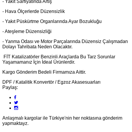
- Yakıt Sarfiyatında Artış
- Hava Ölçerlerde Düzensizlik
- Yakıt Püskürtme Organlarında Ayar Bozukluğu
- Ateşleme Düzensizliği
- Yanma Odası ve Motor Parçalarında Düzensiz Çalışmadan
Dolayı Tahribata Neden Olacaktır.
FİT Katalizatörler Benzinli Araçlarda Bu Tarz Sorunlar
Yaşamamanız İçin İdeal Ürünlerdir.
Kargo Gönderim Bedeli Firmamıza Aittir.
DPF / Katalitik Konvertör / Egzoz Akasesuarları
Paylaş:
Anlaşmalı kargolar ile Türkiye'nin her noktasına gönderim
yapmaktayz.