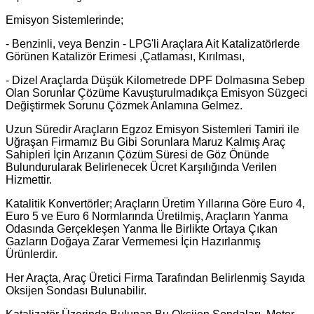
Emisyon Sistemlerinde;
- Benzinli, veya Benzin - LPG'li Araçlara Ait Katalizatörlerde
Görünen Katalizör Erimesi ,Çatlaması, Kırılması,
- Dizel Araçlarda Düşük Kilometrede DPF Dolmasına Sebep
Olan Sorunlar Çözüme Kavuşturulmadıkça Emisyon Süzgeci
Değiştirmek Sorunu Çözmek Anlamına Gelmez.
Uzun Süredir Araçların Egzoz Emisyon Sistemleri Tamiri ile
Uğraşan Firmamız Bu Gibi Sorunlara Maruz Kalmış Araç
Sahipleri İçin Arızanın Çözüm Süresi de Göz Önünde
Bulundurularak Belirlenecek Ücret Karşılığında Verilen
Hizmettir.
Katalitik Konvertörler; Araçların Üretim Yıllarına Göre Euro 4,
Euro 5 ve Euro 6 Normlarında Üretilmiş, Araçların Yanma
Odasında Gerçekleşen Yanma İle Birlikte Ortaya Çıkan
Gazların Doğaya Zarar Vermemesi İçin Hazırlanmış
Ürünlerdir.
Her Araçta, Araç Üretici Firma Tarafından Belirlenmiş Sayıda
Oksijen Sondası Bulunabilir.