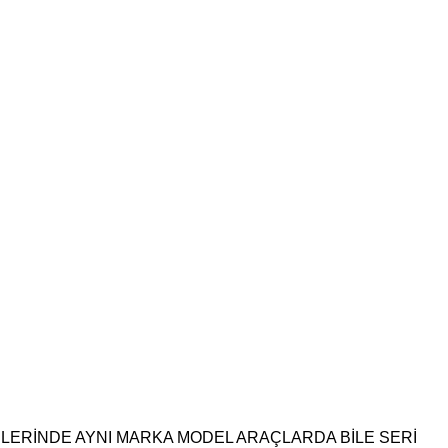
NLERİNDE AYNI MARKA MODEL ARAÇLARDA BİLE SERİ