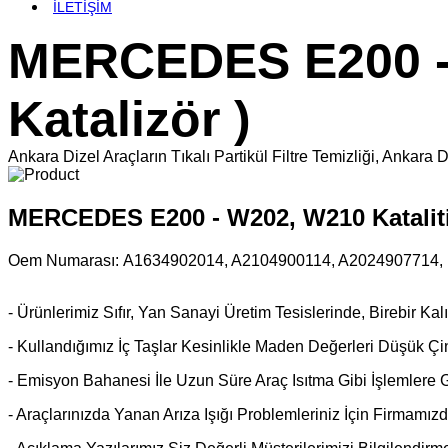
İLETİŞİM
MERCEDES E200 - 
Katalizör )
Ankara Dizel Araçların Tıkalı Partikül Filtre Temizliği, An
MERCEDES E200 - W202, W210 Katalitik
Oem Numarası:
A1634902014, A2104900114, A2024907714, 
- Ürünlerimiz Sıfır, Yan Sanayi Üretim Tesislerinde, Birebir K
- Kullandığımız İç Taşlar Kesinlikle Maden Değerleri Düşük Çin 
- Emisyon Bahanesi İle Uzun Süre Araç Isıtma Gibi İşlemlere 
- Araçlarınızda Yanan Arıza Işığı Problemleriniz İçin Firmamız