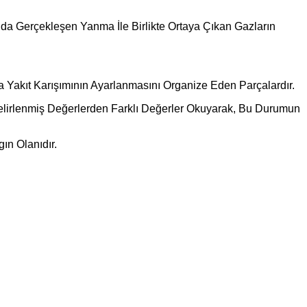
ında Gerçekleşen Yanma İle Birlikte Ortaya Çıkan Gazların
a Yakıt Karışımının Ayarlanmasını Organize Eden Parçalardır.
e Belirlenmiş Değerlerden Farklı Değerler Okuyarak, Bu Durumun
gın Olanıdır.