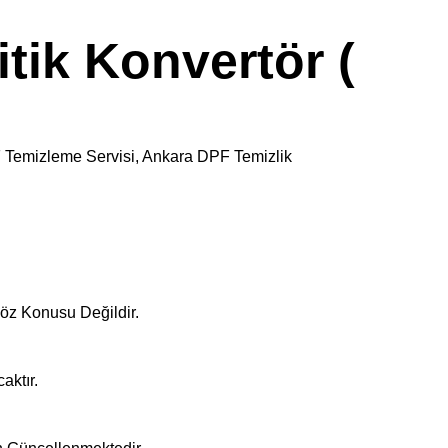
ik Konvertör (
F Temizleme Servisi, Ankara DPF Temizlik
öz Konusu Değildir.
aktır.