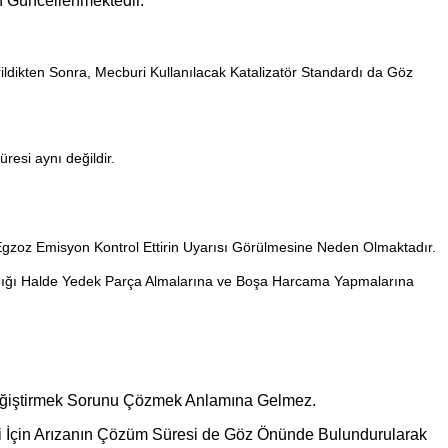
an Güncellenmektedir.
ldikten Sonra, Mecburi Kullanılacak Katalizatör Standardı da Göz
üresi aynı değildir.
gzoz Emisyon Kontrol Ettirin Uyarısı Görülmesine Neden Olmaktadır.
lmadığı Halde Yedek Parça Almalarına ve Boşa Harcama Yapmalarına
eğiştirmek Sorunu Çözmek Anlamına Gelmez.
ri İçin Arızanın Çözüm Süresi de Göz Önünde Bulundurularak