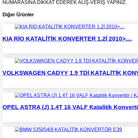
NUMARASINA DİKKAT EDEREK ALIŞ-VERİŞ YAPINIZ.
Diğer Ürünler
KIA RİO KATALİTİK KONVERTER 1.2İ 2010>....
VOLKSWAGEN CADYY 1.9 TDİ KATALİTİK KO
OPEL ASTRA (J) 1.4T 16 VALF Katalitik Konvertör