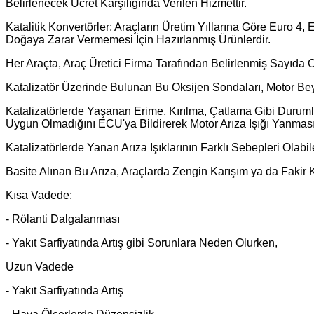
Belirlenecek Ücret Karşılığında Verilen Hizmettir.
Katalitik Konvertörler; Araçların Üretim Yıllarına Göre Euro 
Doğaya Zarar Vermemesi İçin Hazırlanmış Ürünlerdir.
Her Araçta, Araç Üretici Firma Tarafından Belirlenmiş Sayıda 
Katalizatör Üzerinde Bulunan Bu Oksijen Sondaları, Motor Bey
Katalizatörlerde Yaşanan Erime, Kırılma, Çatlama Gibi Durumla
Uygun Olmadığını ECU'ya Bildirerek Motor Arıza Işığı Yanmas
Katalizatörlerde Yanan Arıza Işıklarının Farklı Sebepleri Olabil
Basite Alınan Bu Arıza, Araçlarda Zengin Karışım ya da Faki
Kısa Vadede;
- Rölanti Dalgalanması
- Yakıt Sarfiyatında Artış gibi Sorunlara Neden Olurken,
Uzun Vadede
- Yakıt Sarfiyatında Artış