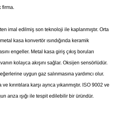
k firma.
en imal edilmiş son teknoloji ile kaplanmıştır. Orta
n metal kasa konvertör ısındığında keramik
ını engeller. Metal kasa giriş çıkış boruları
vanın kolayca akışını sağlar. Oksijen sensörlüdür.
ğerlerine uygun gaz salınmasına yardımcı olur.
e kırıntılara karşı ayrıca yıkanmıştır. ISO 9002 ve
rıza ışığı ile tespit edilebilir bir üründür.