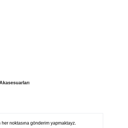
 Akasesuarları
in her noktasına gönderim yapmaktayz.