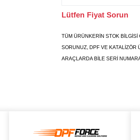
Lütfen Fiyat Sorun
TÜM ÜRÜNKERİN STOK BİLGİSİ 
SORUNUZ, DPF VE KATALİZÖR
ARAÇLARDA BİLE SERİ NUMARAS