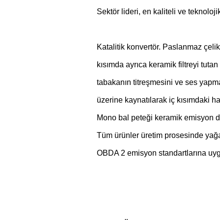
Sektör lideri, en kaliteli ve teknoloji
Katalitik konvertör. Paslanmaz çelikt
kısımda ayrıca keramik filtreyi tuta
tabakanın titreşmesini ve ses yapmas
üzerine kaynatılarak iç kısımdaki ha
Mono bal peteği keramik emisyon de
Tüm ürünler üretim prosesinde yağa v
OBDA 2 emisyon standartlarına uygun a