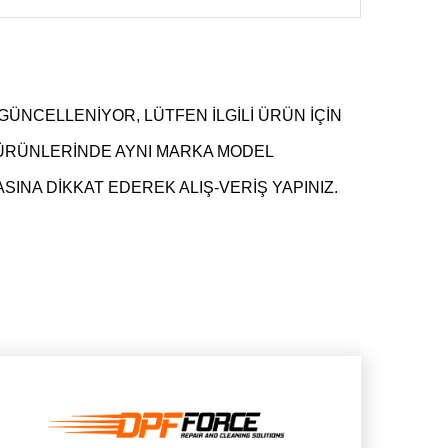
GÜNCELLENİYOR, LÜTFEN İLGİLİ ÜRÜN İÇİN
 ÜRÜNLERİNDE AYNI MARKA MODEL
INA DİKKAT EDEREK ALIŞ-VERİŞ YAPINIZ.