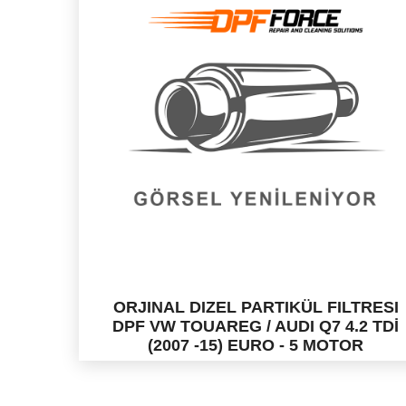
ORJINAL DIZEL PARTIKÜL FILTRESI
DPF VW TOUAREG / AUDI Q7 4.2 TDİ
(2007 -15) EURO - 5 MOTOR