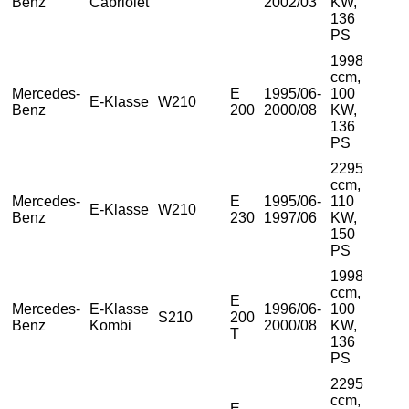
Benz
Cabriolet
2002/03
KW,
136
PS
1998
ccm,
Mercedes-
E
1995/06-
100
E-Klasse
W210
Benz
200
2000/08
KW,
136
PS
2295
ccm,
Mercedes-
E
1995/06-
110
E-Klasse
W210
Benz
230
1997/06
KW,
150
PS
1998
ccm,
E
Mercedes-
E-Klasse
1996/06-
100
S210
200
Benz
Kombi
2000/08
KW,
T
136
PS
2295
ccm,
E