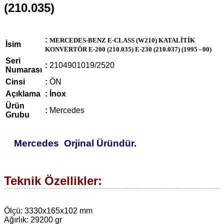
(210.035)
:
MERCEDES-BENZ E-CLASS (W210) KATALİTİK
İsim
KONVERTÖR E-200 (210.035) E-230 (210.037) (1995 - 00)
Seri
:
2104901019/2520
Numarası
Cinsi
:
ÖN
Açıklama
: İnox
Ürün
:
Mercedes
Grubu
Mercedes
Orjinal
Üründür.
Teknik Özellikler:
Ölçü: 3330x165x102 mm
Ağırlık: 29200 gr