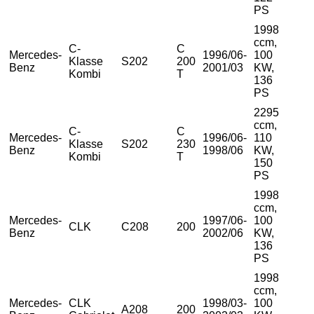
PS
1998
ccm,
C-
C
Mercedes-
1996/06-
100
Klasse
S202
200
Benz
2001/03
KW,
Kombi
T
136
PS
2295
ccm,
C-
C
Mercedes-
1996/06-
110
Klasse
S202
230
Benz
1998/06
KW,
Kombi
T
150
PS
1998
ccm,
Mercedes-
1997/06-
100
CLK
C208
200
Benz
2002/06
KW,
136
PS
1998
ccm,
Mercedes-
CLK
1998/03-
100
A208
200