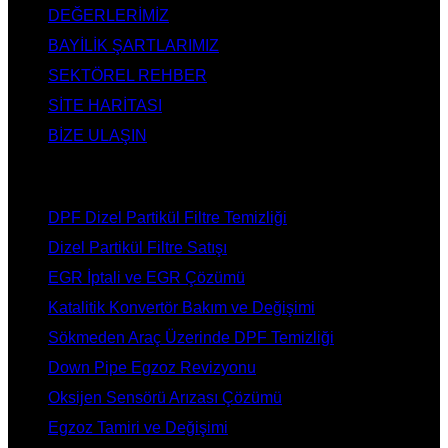
DEĞERLERİMİZ
BAYİLİK ŞARTLARIMIZ
SEKTÖREL REHBER
SİTE HARİTASI
BİZE ULAŞIN
HİZMETLERİMİZ
DPF Dizel Partikül Filtre Temizliği
Dizel Partikül Filtre Satışı
EGR İptali ve EGR Çözümü
Katalitik Konvertör Bakım ve Değişimi
Sökmeden Araç Üzerinde DPF Temizliği
Down Pipe Egzoz Revizyonu
Oksijen Sensörü Arızası Çözümü
Egzoz Tamiri ve Değişimi