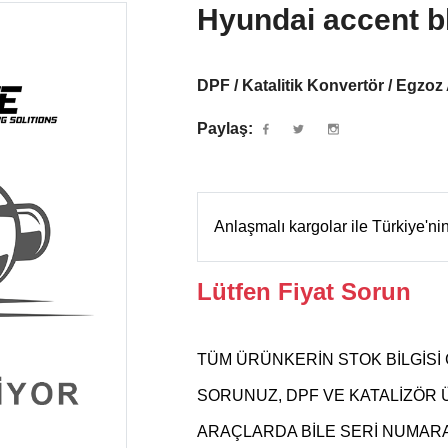
Hyundai accent blu
DPF / Katalitik Konvertör / Egzoz
Paylaş:
Anlaşmalı kargolar ile Türkiye'n
Lütfen Fiyat Sorun
TÜM ÜRÜNKERİN STOK BİLGİSİ 
SORUNUZ, DPF VE KATALİZÖR
ARAÇLARDA BİLE SERİ NUMARAS