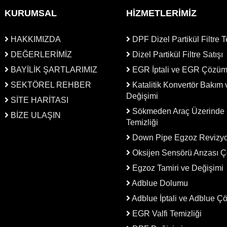
KURUMSAL
HİZMETLERİMİZ
HAKKIMIZDA
DPF Dizel Partikül Filtre T
DEĞERLERİMİZ
Dizel Partikül Filtre Satışı
BAYİLİK ŞARTLARIMIZ
EGR İptali ve EGR Çözü
SEKTÖREL REHBER
Katalitik Konvertör Bakım 
Değişimi
SİTE HARİTASI
Sökmeden Araç Üzerinde
BİZE ULAŞIN
Temizliği
Down Pipe Egzoz Revizy
Oksijen Sensörü Arızası 
Egzoz Tamiri ve Değişimi
Adblue Dolumu
Adblue İptali ve Adblue 
EGR Valfi Temizliği