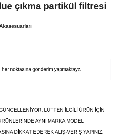
e çıkma partikül filtresi
 Akasesuarları
in her noktasına gönderim yapmaktayz.
GÜNCELLENİYOR, LÜTFEN İLGİLİ ÜRÜN İÇİN
 ÜRÜNLERİNDE AYNI MARKA MODEL
INA DİKKAT EDEREK ALIŞ-VERİŞ YAPINIZ.