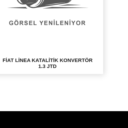
FİAT LİNEA KATALİTİK KONVERTÖR
1.3 JTD