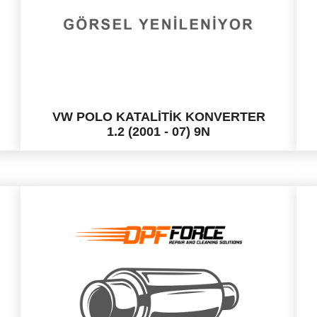
VW POLO KATALİTİK KONVERTER
1.2 (2001 - 07) 9N