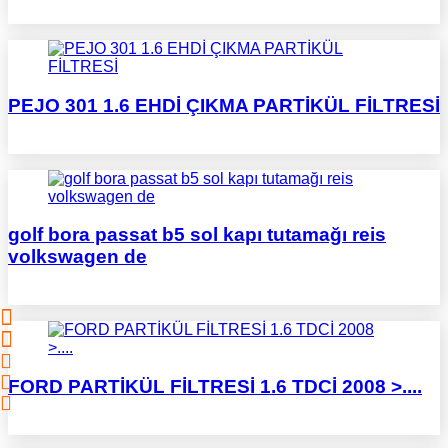
PEJO 301 1.6 EHDİ ÇIKMA PARTİKÜL FİLTRESİ
golf bora passat b5 sol kapı tutamağı reis
volkswagen de
FORD PARTİKÜL FİLTRESİ 1.6 TDCİ 2008 >....