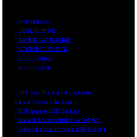
KURUMSAL
HAKKIMIZDA
DEĞERLERİMİZ
BAYİLİK ŞARTLARIMIZ
SEKTÖREL REHBER
SİTE HARİTASI
BİZE ULAŞIN
HİZMETLERİMİZ
DPF Dizel Partikül Filtre Temizliği
Dizel Partikül Filtre Satışı
EGR İptali ve EGR Çözümü
Katalitik Konvertör Bakım ve Değişimi
Sökmeden Araç Üzerinde DPF Temizliği