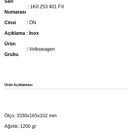
Seri
: 1K0 253 401 FX
Numarası
Cinsi
:
ÖN
Açıklama
: İnox
Ürün
:
Volkswagen
Grubu
Ürün Açıklaması
Ölçü: 3330x165x102 mm
Ağırlık: 1200 gr