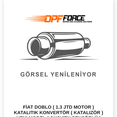
FİAT DOBLO ( 1.3 JTD MOTOR )
KATALITIK KONVERTÖR ( KATALIZÖR )