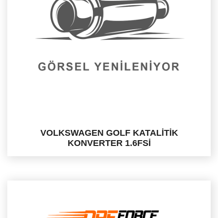
VOLKSWAGEN GOLF KATALİTİK
KONVERTER 1.6FSİ