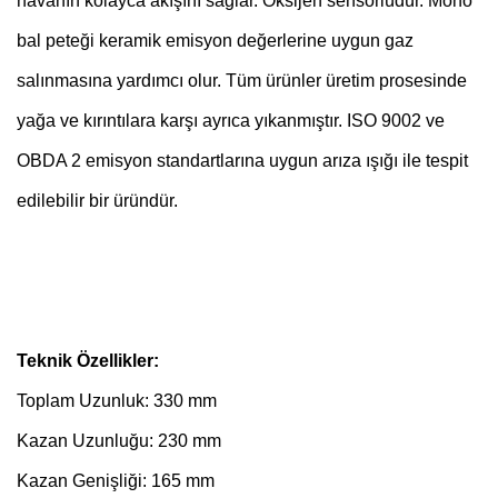
havanın kolayca akışını sağlar. Oksijen sensörlüdür. Mono
bal peteği keramik emisyon değerlerine uygun gaz
salınmasına yardımcı olur. Tüm ürünler üretim prosesinde
yağa ve kırıntılara karşı ayrıca yıkanmıştır. ISO 9002 ve
OBDA 2 emisyon standartlarına uygun arıza ışığı ile tespit
edilebilir bir üründür.
Teknik Özellikler:
Toplam Uzunluk: 330 mm
Kazan Uzunluğu: 230 mm
Kazan Genişliği: 165 mm