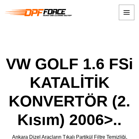
VW GOLF 1.6 FSi
KATALİTİK
KONVERTÖR (2.
Kısım) 2006>..
Ankara Dizel Araçların Tıkalı Partikül Filtre Temizliği,