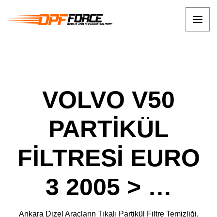
VOLVO V50
PARTİKÜL
FİLTRESİ EURO
3 2005 > …
Ankara Dizel Araçların Tıkalı Partikül Filtre Temizliği,