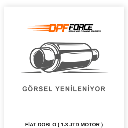
FİAT DOBLO ( 1.3 JTD MOTOR )