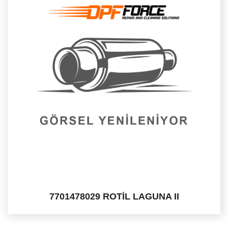
7701478029 ROTİL LAGUNA II