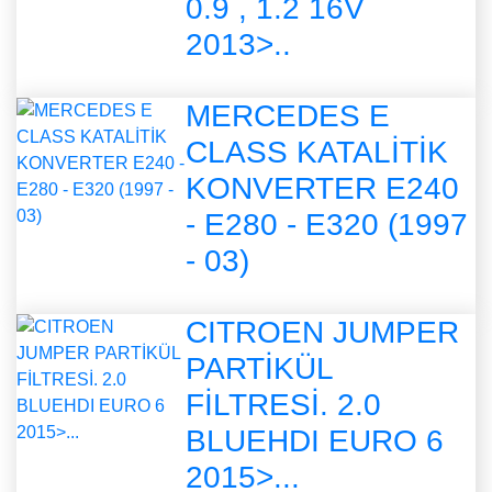
0.9 , 1.2 16V
2013>..
MERCEDES E
CLASS KATALİTİK
KONVERTER E240
- E280 - E320 (1997
- 03)
CITROEN JUMPER
PARTİKÜL
FİLTRESİ. 2.0
BLUEHDI EURO 6
2015>...