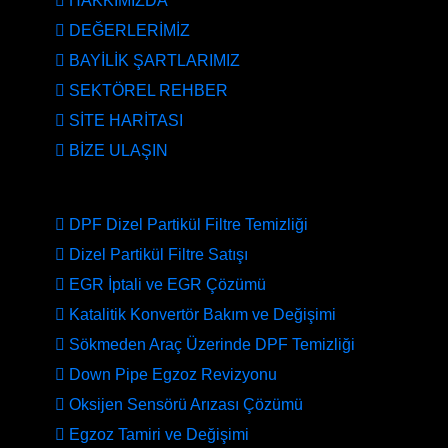
HAKKIMIZDA
DEĞERLERİMİZ
BAYİLİK ŞARTLARIMIZ
SEKTÖREL REHBER
SİTE HARİTASI
BİZE ULAŞIN
HİZMETLERİMİZ
DPF Dizel Partikül Filtre Temizliği
Dizel Partikül Filtre Satışı
EGR İptali ve EGR Çözümü
Katalitik Konvertör Bakım ve Değişimi
Sökmeden Araç Üzerinde DPF Temizliği
Down Pipe Egzoz Revizyonu
Oksijen Sensörü Arızası Çözümü
Egzoz Tamiri ve Değişimi