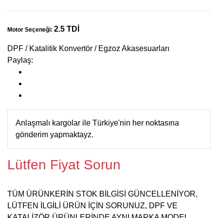
2.5 TDİ
Motor Seçeneği:
DPF / Katalitik Konvertör / Egzoz Akasesuarları
Paylaş:
Anlaşmalı kargolar ile Türkiye'nin her noktasına
gönderim yapmaktayz.
Lütfen Fiyat Sorun
TÜM ÜRÜNKERİN STOK BİLGİSİ GÜNCELLENİYOR,
LÜTFEN İLGİLİ ÜRÜN İÇİN SORUNUZ, DPF VE
KATALİZÖR ÜRÜNLERİNDE AYNI MARKA MODEL