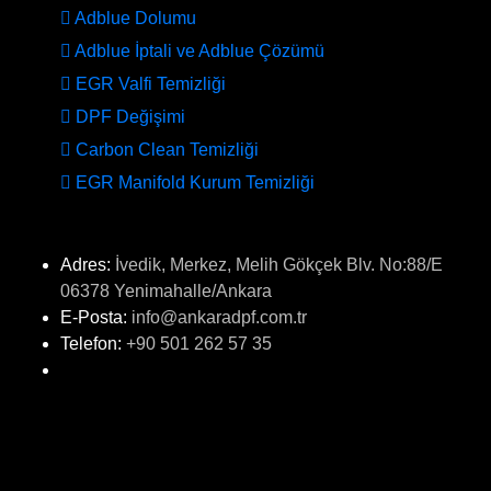
Adblue Dolumu
Adblue İptali ve Adblue Çözümü
EGR Valfi Temizliği
DPF Değişimi
Carbon Clean Temizliği
EGR Manifold Kurum Temizliği
İLETİŞİM
Adres:
İvedik, Merkez, Melih Gökçek Blv. No:88/E
06378 Yenimahalle/Ankara
E-Posta:
info@ankaradpf.com.tr
Telefon:
+90 501 262 57 35