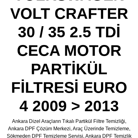
VOLT CRAFTER
30 / 35 2.5 TDİ
CECA MOTOR
PARTİKÜL
FİLTRESİ EURO
4 2009 > 2013
Ankara Dizel Araçların Tıkalı Partikül Filtre Temizliği,
Ankara DPF Çözüm Merkezi, Araç Üzerinde Temizleme,
Sökmeden DPF Temizleme Servisi, Ankara DPF Temizlik