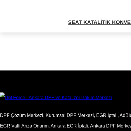
SEAT KATALİTİK KONVER
DPF Çözüm Merkezi, Kurumsal DPF Merkezi, EGR İptali, AdBlue İ
EGR Valfi Arıza Onarım, Ankara EGR İptali, Ankara DPF Merkezi,