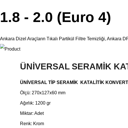
1.8 - 2.0 (Euro 4)
Ankara Dizel Araçların Tıkalı Partikül Filtre Temizliği, Ank
ÜNİVERSAL SERAMİK KATAL
ÜNİVERSAL TİP SERAMİK KATALİTİK KONVERTER 
Ölçü: 270x127x60 mm
Ağırlık: 1200 gr
Miktar: Adet
Renk: Krom