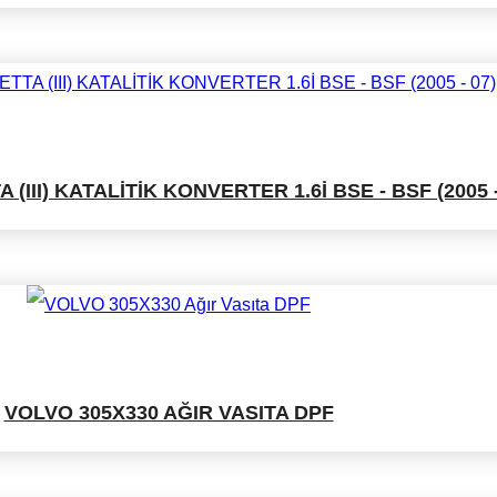
III) KATALİTİK KONVERTER 1.6İ BSE - BSF (2005 -
VOLVO 305X330 AĞIR VASITA DPF