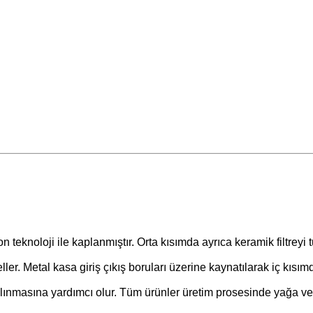
n teknoloji ile kaplanmıştır. Orta kısımda ayrıca keramik filtreyi
er. Metal kasa giriş çıkış boruları üzerine kaynatılarak iç kısı
nmasına yardımcı olur. Tüm ürünler üretim prosesinde yağa ve kır