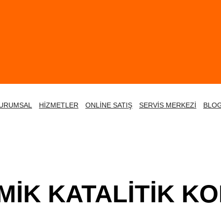
URUMSAL
HİZMETLER
ONLİNE SATIŞ
SERVİS MERKEZİ
BLO
MİK KATALİTİK K