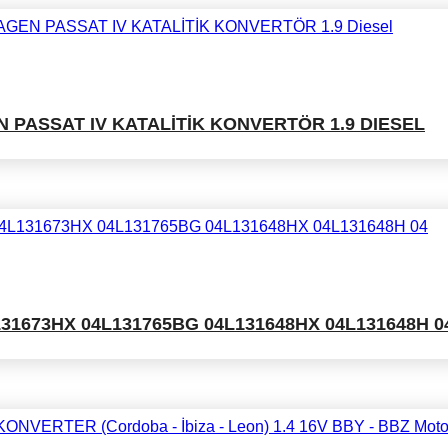
PASSAT IV KATALİTİK KONVERTÖR 1.9 DIESEL
131673HX 04L131765BG 04L131648HX 04L131648H 0