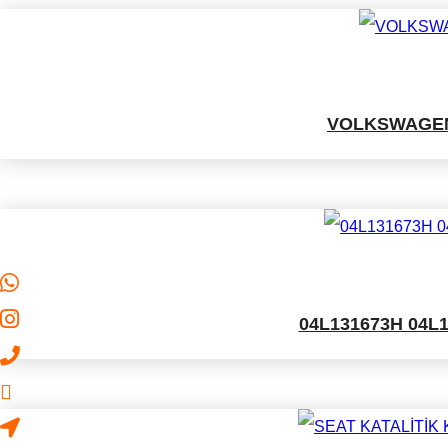
VOLKSWAGEN 
04L131673H 04L