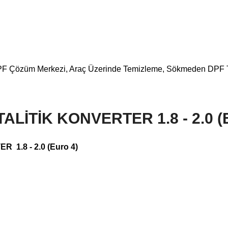
ara DPF Çözüm Merkezi, Araç Üzerinde Temizleme, Sökmeden DPF
İTİK KONVERTER 1.8 - 2.0 (E
1.8 - 2.0 (Euro 4)