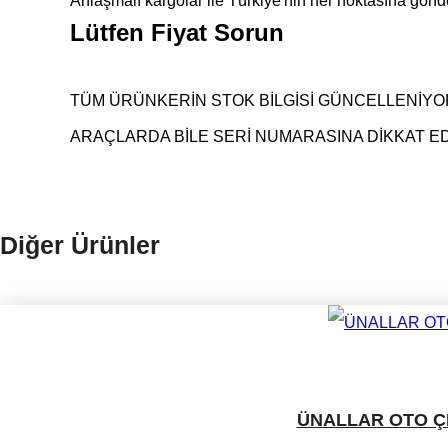
Anlaşmalı kargolar ile Türkiye'nin her noktasına gön
Lütfen Fiyat Sorun
TÜM ÜRÜNKERİN STOK BİLGİSİ GÜNCELLENİYOR
ARAÇLARDA BİLE SERİ NUMARASINA DİKKAT EDE
Diğer Ürünler
ÜNALLAR OTO ÇI