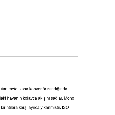
 tutan metal kasa konvertör ısındığında
mdaki havanın kolayca akışını sağlar. Mono
ıntılara karşı ayrıca yıkanmıştır. ISO