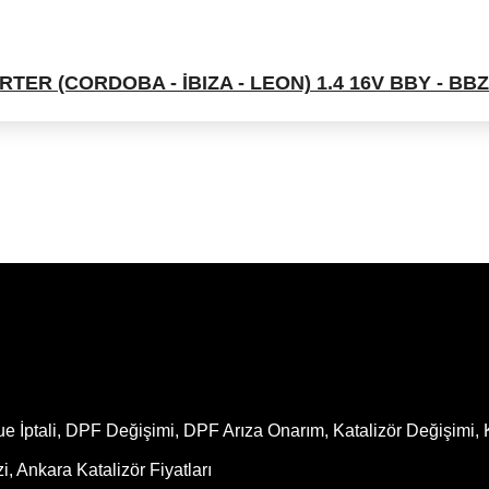
TER (CORDOBA - İBIZA - LEON) 1.4 16V BBY - B
ptali, DPF Değişimi, DPF Arıza Onarım, Katalizör Değişimi, Ka
 Ankara Katalizör Fiyatları