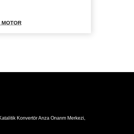
BZ MOTOR
talitik Konvertör Arıza Onarım Merkezi,