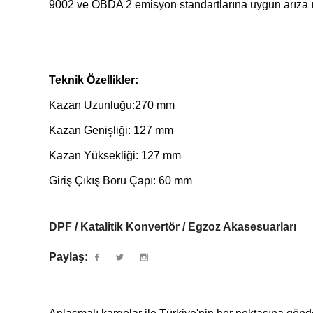
9002 ve OBDA 2 emisyon standartlarına uygun arıza ışığı
Teknik Özellikler:
Kazan Uzunluğu:270 mm
Kazan Genişliği: 127 mm
Kazan Yüksekliği: 127 mm
Giriş Çıkış Boru Çapı: 60 mm
DPF / Katalitik Konvertör / Egzoz Akasesuarları
Paylaş: