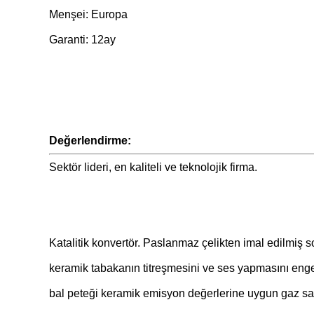
Menşei: Europa
Garanti: 12ay
Değerlendirme:
Sektör lideri, en kaliteli ve teknolojik firma.
Katalitik konvertör. Paslanmaz çelikten imal edilmiş so
keramik tabakanın titreşmesini ve ses yapmasını engell
bal peteği keramik emisyon değerlerine uygun gaz salı