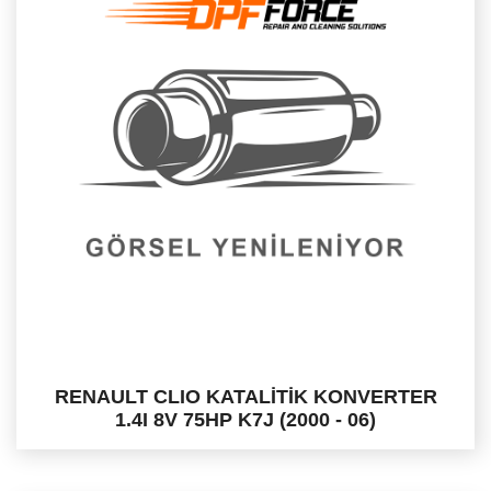
RENAULT CLIO KATALİTİK KONVERTER
1.4I 8V 75HP K7J (2000 - 06)