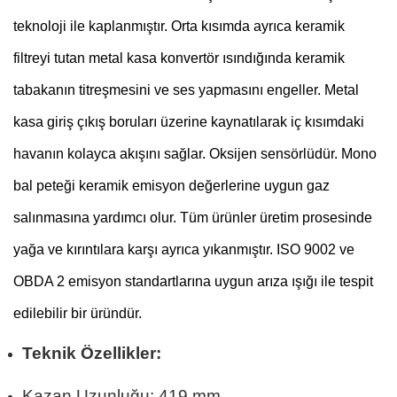
teknoloji ile kaplanmıştır. Orta kısımda ayrıca keramik
filtreyi tutan metal kasa konvertör ısındığında keramik
tabakanın titreşmesini ve ses yapmasını engeller. Metal
kasa giriş çıkış boruları üzerine kaynatılarak iç kısımdaki
havanın kolayca akışını sağlar. Oksijen sensörlüdür. Mono
bal peteği keramik emisyon değerlerine uygun gaz
salınmasına yardımcı olur. Tüm ürünler üretim prosesinde
yağa ve kırıntılara karşı ayrıca yıkanmıştır. ISO 9002 ve
OBDA 2 emisyon standartlarına uygun arıza ışığı ile tespit
edilebilir bir üründür.
Teknik Özellikler:
Kazan Uzunluğu: 419 mm