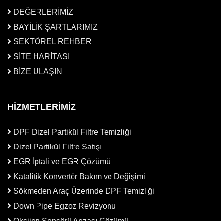
DEĞERLERİMİZ
BAYİLİK ŞARTLARIMIZ
SEKTÖREL REHBER
SİTE HARİTASI
BİZE ULAŞIN
HİZMETLERİMİZ
DPF Dizel Partikül Filtre Temizliği
Dizel Partikül Filtre Satışı
EGR İptali ve EGR Çözümü
Katalitik Konvertör Bakım ve Değişimi
Sökmeden Araç Üzerinde DPF Temizliği
Down Pipe Egzoz Revizyonu
Oksijen Sensörü Arızası Çözümü