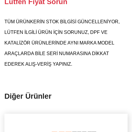
Lütfen Fiyat Sorun
TÜM ÜRÜNKERİN STOK BİLGİSİ GÜNCELLENİYOR,
LÜTFEN İLGİLİ ÜRÜN İÇİN SORUNUZ, DPF VE
KATALİZÖR ÜRÜNLERİNDE AYNI MARKA MODEL
ARAÇLARDA BİLE SERİ NUMARASINA DİKKAT
EDEREK ALIŞ-VERİŞ YAPINIZ.
Diğer Ürünler