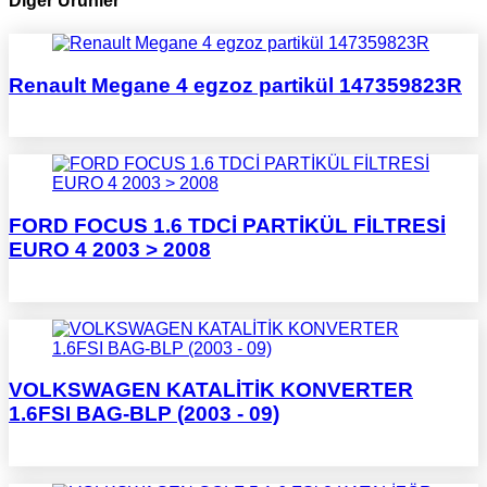
Diğer Ürünler
Renault Megane 4 egzoz partikül 147359823R
FORD FOCUS 1.6 TDCİ PARTİKÜL FİLTRESİ
EURO 4 2003 > 2008
VOLKSWAGEN KATALİTİK KONVERTER
1.6FSI BAG-BLP (2003 - 09)