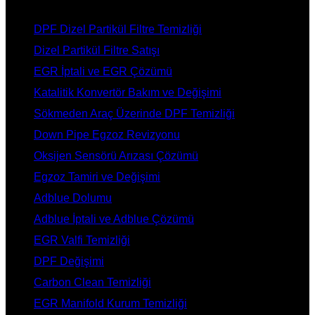
HİZMETLERİMİZ
DPF Dizel Partikül Filtre Temizliği
Dizel Partikül Filtre Satışı
EGR İptali ve EGR Çözümü
Katalitik Konvertör Bakım ve Değişimi
Sökmeden Araç Üzerinde DPF Temizliği
Down Pipe Egzoz Revizyonu
Oksijen Sensörü Arızası Çözümü
Egzoz Tamiri ve Değişimi
Adblue Dolumu
Adblue İptali ve Adblue Çözümü
EGR Valfi Temizliği
DPF Değişimi
Carbon Clean Temizliği
EGR Manifold Kurum Temizliği