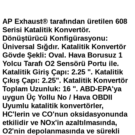
AP Exhaust® tarafından üretilen 608
Serisi Katalitik Konvertör.
Dönüştürücü Konfigürasyonu:
Üniversal Sığdır. Katalitik Konvertör
Gövde Şekli: Oval. Hava Borusuz 1
Yolcu Tarafı O2 Sensörü Portu ile.
Katalitik Giriş Çapı: 2.25 ". Katalitik
Çıkış Çapı: 2.25". Katalitik Konvertör
Toplam Uzunluk: 16 ". ABD-EPA'ya
uygun Üç Yollu No / Hava OBDII
Uyumlu katalitik konvertörler,
HC'lerin ve CO'nun oksidasyonunda
etkilidir ve NOx'in azaltılmasında,
O2'nin depolanmasında ve sürekli