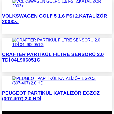
VOLKSWAGEN GOLF 5 1.6 FSi 2.KATALİZÖR
2003>..
CRAFTER PARTİKÜL FİLTRE SENSÖRÜ 2.0
TDİ 04L906051G
PEUGEOT PARTİKÜL KATALİZÖR EGZOZ
(307-407) 2.0 HDİ