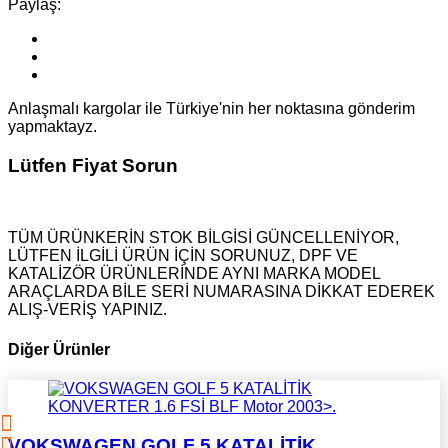
Paylaş:
Anlaşmalı kargolar ile Türkiye'nin her noktasına gönderim
yapmaktayz.
Lütfen Fiyat Sorun
TÜM ÜRÜNKERİN STOK BİLGİSİ GÜNCELLENİYOR,
LÜTFEN İLGİLİ ÜRÜN İÇİN SORUNUZ, DPF VE
KATALİZÖR ÜRÜNLERİNDE AYNI MARKA MODEL
ARAÇLARDA BİLE SERİ NUMARASINA DİKKAT EDEREK
ALIŞ-VERİŞ YAPINIZ.
Diğer Ürünler
VOKSWAGEN GOLF 5 KATALİTİK