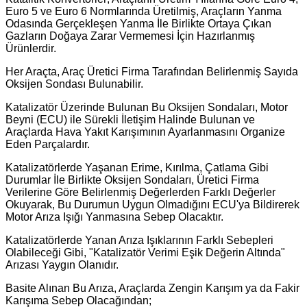
Euro 5 ve Euro 6 Normlarında Üretilmiş, Araçların Yanma
Odasında Gerçekleşen Yanma İle Birlikte Ortaya Çıkan
Gazların Doğaya Zarar Vermemesi İçin Hazırlanmış
Ürünlerdir.
Her Araçta, Araç Üretici Firma Tarafından Belirlenmiş Sayıda
Oksijen Sondası Bulunabilir.
Katalizatör Üzerinde Bulunan Bu Oksijen Sondaları, Motor
Beyni (ECU) ile Sürekli İletişim Halinde Bulunan ve
Araçlarda Hava Yakıt Karışımının Ayarlanmasını Organize
Eden Parçalardır.
Katalizatörlerde Yaşanan Erime, Kırılma, Çatlama Gibi
Durumlar İle Birlikte Oksijen Sondaları, Üretici Firma
Verilerine Göre Belirlenmiş Değerlerden Farklı Değerler
Okuyarak, Bu Durumun Uygun Olmadığını ECU'ya Bildirerek
Motor Arıza Işığı Yanmasına Sebep Olacaktır.
Katalizatörlerde Yanan Arıza Işıklarının Farklı Sebepleri
Olabileceği Gibi, "Katalizatör Verimi Eşik Değerin Altında"
Arızası Yaygın Olanıdır.
Basite Alınan Bu Arıza, Araçlarda Zengin Karışım ya da Fakir
Karışıma Sebep Olacağından;