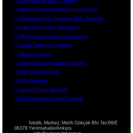
EGR İptali ve EGR Çözümü
Katalitik Konvertör Bakım ve Değişimi
Sökmeden Araç Üzerinde DPF Temizliği
Down Pipe Egzoz Revizyonu
Oksijen Sensörü Arızası Çözümü
Egzoz Tamiri ve Değişimi
Adblue Dolumu
Adblue İptali ve Adblue Çözümü
EGR Valfi Temizliği
DPF Değişimi
Carbon Clean Temizliği
EGR Manifold Kurum Temizliği
İLETİŞİM
Adres:
İvedik, Merkez, Melih Gökçek Blv. No:88/E
06378 Yenimahalle/Ankara