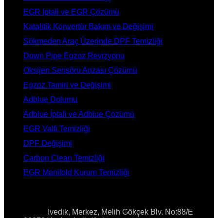
EGR İptali ve EGR Çözümü
Katalitik Konvertör Bakım ve Değişimi
Sökmeden Araç Üzerinde DPF Temizliği
Down Pipe Egzoz Revizyonu
Oksijen Sensörü Arızası Çözümü
Egzoz Tamiri ve Değişimi
Adblue Dolumu
Adblue İptali ve Adblue Çözümü
EGR Valfi Temizliği
DPF Değişimi
Carbon Clean Temizliği
EGR Manifold Kurum Temizliği
İLETİŞİM
Adres:
İvedik, Merkez, Melih Gökçek Blv. No:88/E