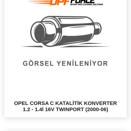
OPEL CORSA C KATALİTİK KONVERTER
1.2 - 1.4İ 16V TWINPORT (2000-06)