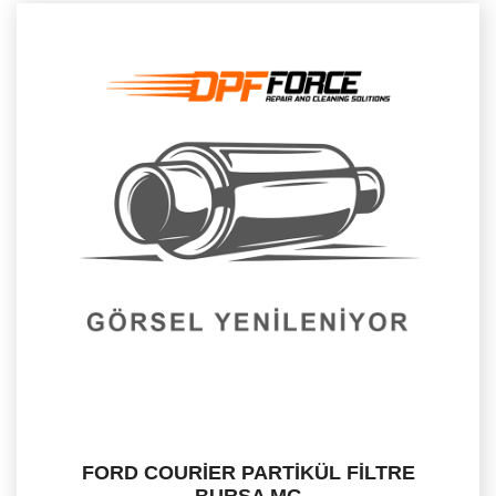
FORD COURİER PARTİKÜL FİLTRE
BURSA MG