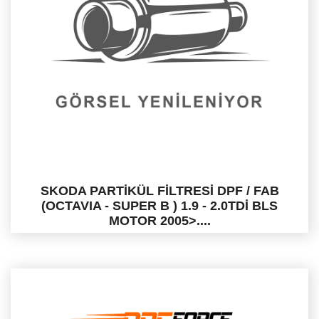
SKODA PARTİKÜL FİLTRESİ DPF / FAB
(OCTAVIA - SUPER B ) 1.9 - 2.0TDİ BLS
MOTOR 2005>....