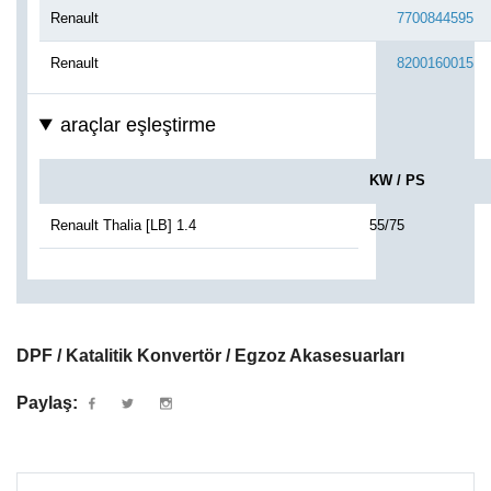
Renault
7700844595
Renault
8200160015
araçlar eşleştirme
KW / PS
Renault Thalia [LB] 1.4
55/75
DPF / Katalitik Konvertör / Egzoz Akasesuarları
Paylaş: