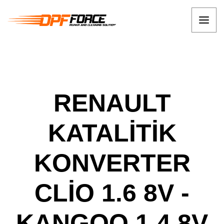
RENAULT
KATALİTİK
KONVERTER
CLİO 1.6 8V -
KANGOO 1.4 8V