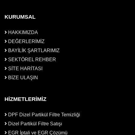
KURUMSAL
HAKKIMIZDA
DEĞERLERİMİZ
BAYİLİK ŞARTLARIMIZ
SEKTÖREL REHBER
SİTE HARİTASI
BİZE ULAŞIN
HİZMETLERİMİZ
DPF Dizel Partikül Filtre Temizliği
Dizel Partikül Filtre Satışı
EGR İptali ve EGR Çözümü