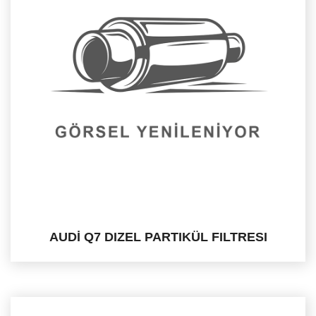
AUDİ Q7 DIZEL PARTIKÜL FILTRESI