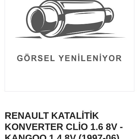
RENAULT KATALİTİK
KONVERTER CLİO 1.6 8V -
KANGOO 1.4 8V (1997-06)