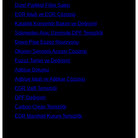
Dizel Partikül Filtre Satışı
EGR İptali ve EGR Çözümü
Katalitik Konvertör Bakım ve Değişimi
Sökmeden Araç Üzerinde DPF Temizliği
Down Pipe Egzoz Revizyonu
Oksijen Sensörü Arızası Çözümü
Egzoz Tamiri ve Değişimi
Adblue Dolumu
Adblue İptali ve Adblue Çözümü
EGR Valfi Temizliği
DPF Değişimi
Carbon Clean Temizliği
EGR Manifold Kurum Temizliği
İLETİŞİM