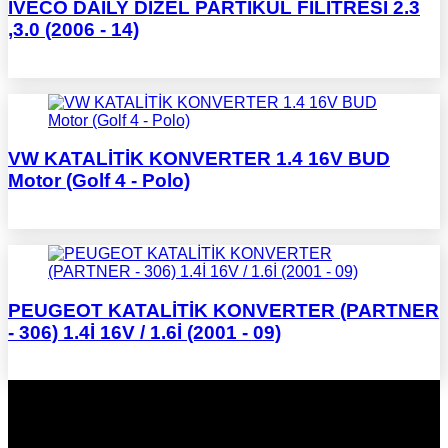
İVECO DAİLY DİZEL PARTİKÜL FİLİTRESİ 2.3
,3.0 (2006 - 14)
VW KATALİTİK KONVERTER 1.4 16V BUD
Motor (Golf 4 - Polo)
PEUGEOT KATALİTİK KONVERTER (PARTNER
- 306) 1.4İ 16V / 1.6İ (2001 - 09)