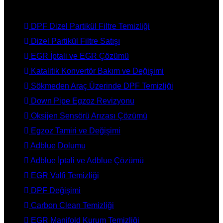
HİZMETLERİMİZ
DPF Dizel Partikül Filtre Temizliği
Dizel Partikül Filtre Satışı
EGR İptali ve EGR Çözümü
Katalitik Konvertör Bakım ve Değişimi
Sökmeden Araç Üzerinde DPF Temizliği
Down Pipe Egzoz Revizyonu
Oksijen Sensörü Arızası Çözümü
Egzoz Tamiri ve Değişimi
Adblue Dolumu
Adblue İptali ve Adblue Çözümü
EGR Valfi Temizliği
DPF Değişimi
Carbon Clean Temizliği
EGR Manifold Kurum Temizliği