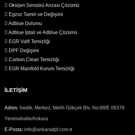
Oksijen Sensörü Arızası Çözümü
Egzoz Tamiri ve Değişimi
Adblue Dolumu
Adblue İptali ve Adblue Çözümü
EGR Valfi Temizliği
DPF Değişimi
Carbon Clean Temizliği
EGR Manifold Kurum Temizliği
İLETİŞİM
Adres:
İvedik, Merkez, Melih Gökçek Blv. No:88/E 06378
Yenimahalle/Ankara
E-Posta:
info@ankaradpf.com.tr