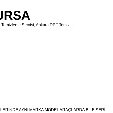
URSA
F Temizleme Servisi, Ankara DPF Temizlik
NLERİNDE AYNI MARKA MODEL ARAÇLARDA BİLE SERİ