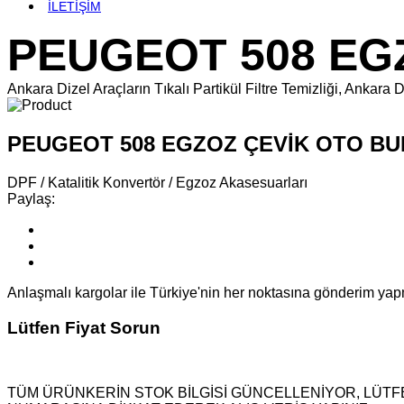
İLETİŞİM
PEUGEOT 508 EG
Ankara Dizel Araçların Tıkalı Partikül Filtre Temizliği, An
PEUGEOT 508 EGZOZ ÇEVİK OTO B
DPF / Katalitik Konvertör / Egzoz Akasesuarları
Paylaş:
Anlaşmalı kargolar ile Türkiye'nin her noktasına gönderim ya
Lütfen Fiyat Sorun
TÜM ÜRÜNKERİN STOK BİLGİSİ GÜNCELLENİYOR, LÜTFE