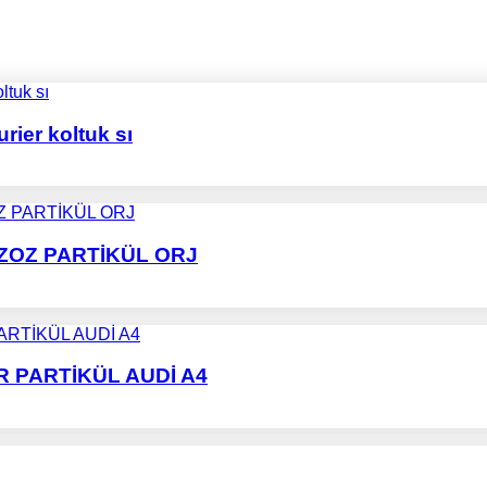
rier koltuk sı
KZOZ PARTİKÜL ORJ
R PARTİKÜL AUDİ A4