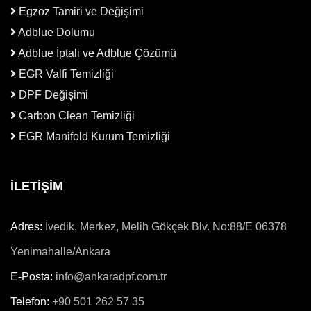
Egzoz Tamiri ve Değişimi
Adblue Dolumu
Adblue İptali ve Adblue Çözümü
EGR Valfi Temizliği
DPF Değişimi
Carbon Clean Temizliği
EGR Manifold Kurum Temizliği
İLETİŞİM
Adres:
İvedik, Merkez, Melih Gökçek Blv. No:88/E 06378
Yenimahalle/Ankara
E-Posta:
info@ankaradpf.com.tr
Telefon:
+90 501 262 57 35