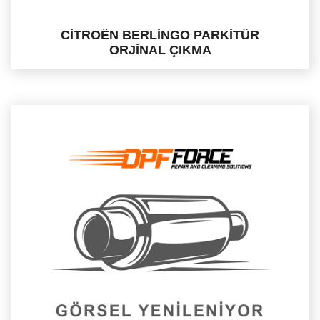
CİTROËN BERLİNGO PARKİTÜR
ORJİNAL ÇIKMA