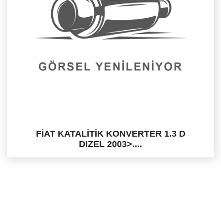
FİAT KATALİTİK KONVERTER 1.3 D
DIZEL 2003>....