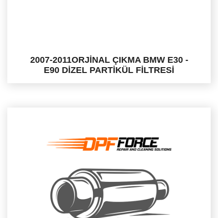
2007-2011ORJİNAL ÇIKMA BMW E30 -
E90 DİZEL PARTİKÜL FİLTRESİ