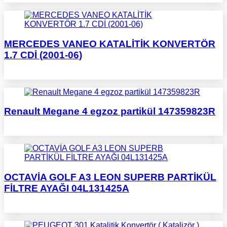
MERCEDES VANEO KATALİTİK KONVERTÖR
1.7 CDİ (2001-06)
Renault Megane 4 egzoz partikül 147359823R
OCTAVİA GOLF A3 LEON SUPERB PARTİKÜL
FİLTRE AYAĞI 04L131425A