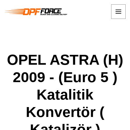
OPEL ASTRA (H)
2009 - (Euro 5 )
Katalitik
Konvertör (
Katalizör )