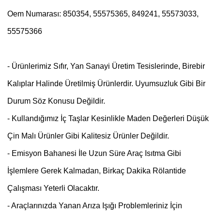
Oem Numarası: 850354, 55575365, 849241, 55573033,
55575366
- Ürünlerimiz Sıfır, Yan Sanayi Üretim Tesislerinde, Birebir
Kalıplar Halinde Üretilmiş Ürünlerdir. Uyumsuzluk Gibi Bir
Durum
Söz Konusu Değildir.
- Kullandığımız İç Taşlar Kesinlikle Maden Değerleri Düşük
Çin Malı Ürünler Gibi Kalitesiz Ürünler Değildir.
- Emisyon Bahanesi İle Uzun Süre Araç Isıtma Gibi
İşlemlere Gerek Kalmadan, Birkaç Dakika Rölantide
Çalışması Yeterli Olacaktır.
- Araçlarınızda Yanan Arıza Işığı Problemleriniz İçin