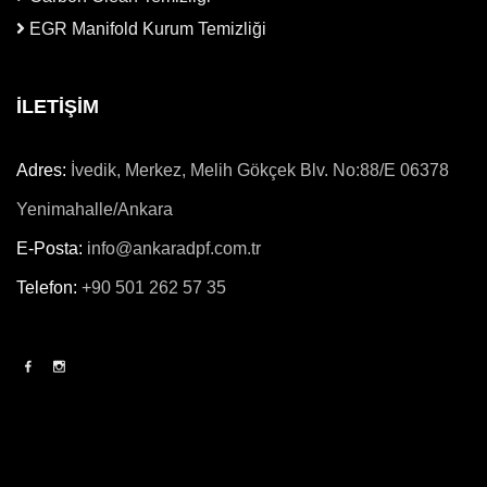
EGR Manifold Kurum Temizliği
İLETİŞİM
Adres:
İvedik, Merkez, Melih Gökçek Blv. No:88/E 06378
Yenimahalle/Ankara
E-Posta:
info@ankaradpf.com.tr
Telefon:
+90 501 262 57 35