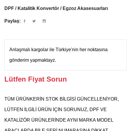
DPF / Katalitik Konvertör / Egzoz Akasesuarları
Paylaş:
Anlaşmalı kargolar ile Türkiye'nin her noktasına
gönderim yapmaktayz.
Lütfen Fiyat Sorun
TÜM ÜRÜNKERİN STOK BİLGİSİ GÜNCELLENİYOR,
LÜTFEN İLGİLİ ÜRÜN İÇİN SORUNUZ, DPF VE
KATALİZÖR ÜRÜNLERİNDE AYNI MARKA MODEL
ARAÇLARDA BİLE SERİ NUMARASINA DİKKAT