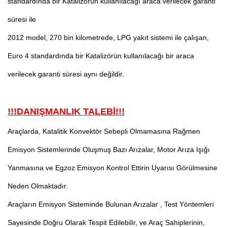
standardında bir Katalizörün kullanılacağı araca verilecek garanti
süresi ile
2012 model, 270 bin kilometrede, LPG yakıt sistemi ile çalışan,
Euro 4 standardında bir Katalizörün kullanılacağı bir araca
verilecek garanti süresi aynı değildir.
!!!DANIŞMANLIK TALEBİ!!!
Araçlarda, Katalitik Konvektör Sebepli Olmamasına Rağmen
Emisyon Sistemlerinde Oluşmuş Bazı Arızalar, Motor Arıza Işığı
Yanmasına ve Egzoz Emisyon Kontrol Ettirin Uyarısı Görülmesine
Neden Olmaktadır.
Araçların Emisyon Sisteminde Bulunan Arızalar , Test Yöntemleri
Sayesinde Doğru Olarak Tespit Edilebilir, ve Araç Sahiplerinin,