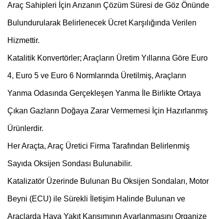
Araç Sahipleri İçin Arızanın Çözüm Süresi de Göz Önünde
Bulundurularak Belirlenecek Ücret Karşılığında Verilen
Hizmettir.
Katalitik Konvertörler; Araçların Üretim Yıllarına Göre Euro
4, Euro 5 ve Euro 6 Normlarında Üretilmiş, Araçların
Yanma Odasında Gerçekleşen Yanma İle Birlikte Ortaya
Çıkan Gazların Doğaya Zarar Vermemesi İçin Hazırlanmış
Ürünlerdir.
Her Araçta, Araç Üretici Firma Tarafından Belirlenmiş
Sayıda Oksijen Sondası Bulunabilir.
Katalizatör Üzerinde Bulunan Bu Oksijen Sondaları, Motor
Beyni (ECU) ile Sürekli İletişim Halinde Bulunan ve
Araçlarda Hava Yakıt Karışımının Ayarlanmasını Organize