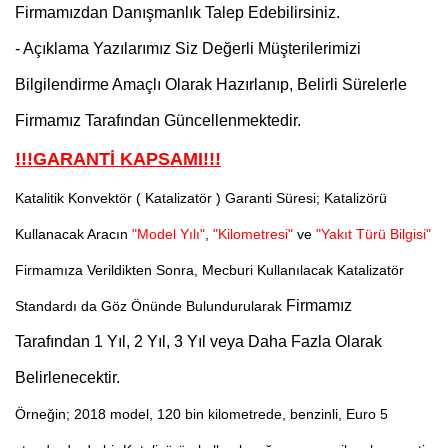
Firmamızdan Danışmanlık Talep Edebilirsiniz.
- Açıklama Yazılarımız Siz Değerli Müşterilerimizi
Bilgilendirme Amaçlı Olarak Hazırlanıp, Belirli Sürelerle
Firmamız Tarafından Güncellenmektedir.
!!!GARANTİ KAPSAMI!!!
Katalitik Konvektör ( Katalizatör ) Garanti Süresi; Katalizörü
Kullanacak Aracın
"Model Yılı"
,
"Kilometresi"
ve
"Yakıt Türü Bilgisi"
Firmamıza Verildikten Sonra, Mecburi Kullanılacak Katalizatör
Firmamız
Standardı da Göz Önünde Bulundurularak
Tarafından
1 Yıl, 2 Yıl, 3 Yıl veya Daha Fazla Olarak
Belirlenecektir.
Örneğin; 2018 model, 120 bin kilometrede, benzinli, Euro 5