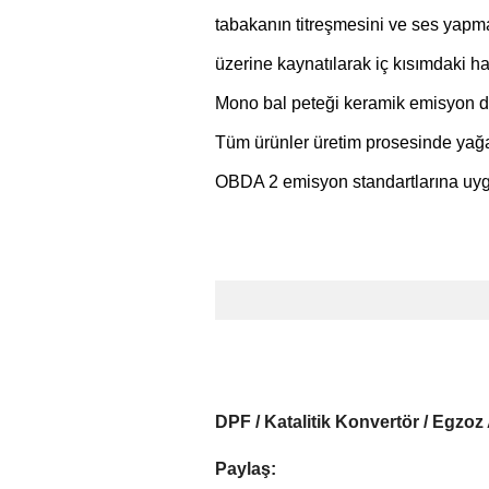
tabakanın titreşmesini ve ses yapmas
üzerine kaynatılarak iç kısımdaki ha
Mono bal peteği keramik emisyon de
Tüm ürünler üretim prosesinde yağa v
OBDA 2 emisyon standartlarına uygun a
DPF / Katalitik Konvertör / Egzoz
Paylaş: