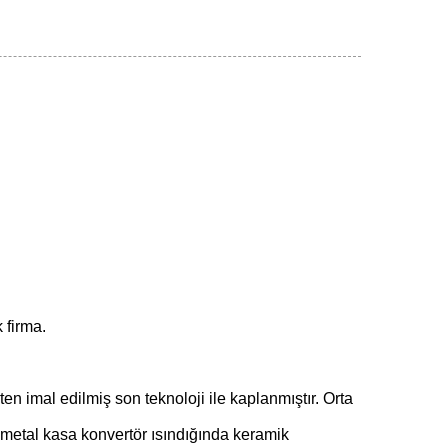
k firma.
en imal edilmiş son teknoloji ile kaplanmıştır. Orta
n metal kasa konvertör ısındığında keramik