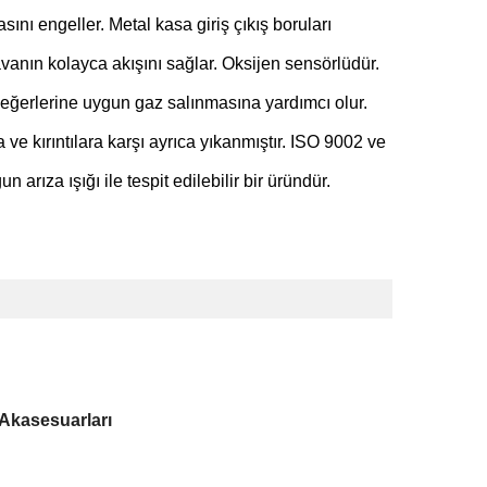
ını engeller. Metal kasa giriş çıkış boruları
vanın kolayca akışını sağlar. Oksijen sensörlüdür.
ğerlerine uygun gaz salınmasına yardımcı olur.
e kırıntılara karşı ayrıca yıkanmıştır. ISO 9002 ve
rıza ışığı ile tespit edilebilir bir üründür.
 Akasesuarları