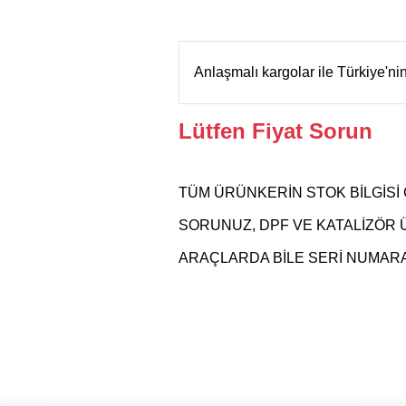
Anlaşmalı kargolar ile Türkiye'n
Lütfen Fiyat Sorun
TÜM ÜRÜNKERİN STOK BİLGİSİ 
SORUNUZ, DPF VE KATALİZÖR
ARAÇLARDA BİLE SERİ NUMARAS