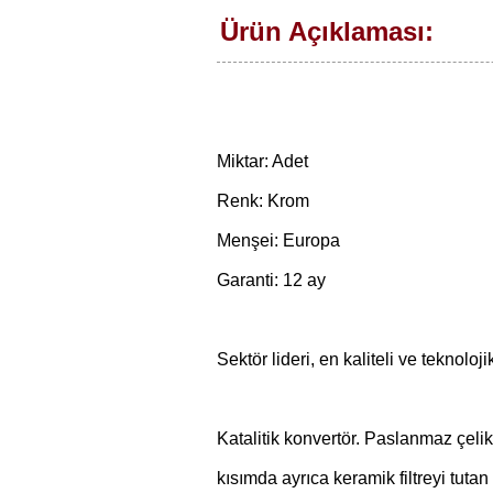
Ürün Açıklaması:
Miktar: Adet
Renk: Krom
Menşei: Europa
Garanti: 12 ay
Sektör lideri, en kaliteli ve teknoloji
Katalitik konvertör. Paslanmaz çelikt
kısımda ayrıca keramik filtreyi tuta