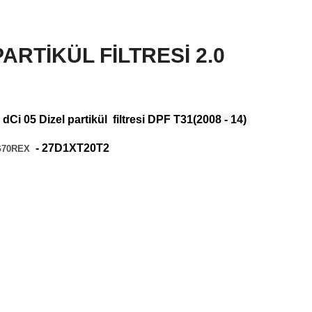
ARTİKÜL FİLTRESİ 2.0
0 dCi 05 Dizel partikül
filtresi DPF
T31
(2008 - 14)
- 27D1XT20T2
JG70REX