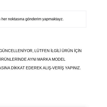
in her noktasına gönderim yapmaktayz.
GÜNCELLENİYOR, LÜTFEN İLGİLİ ÜRÜN İÇİN
 ÜRÜNLERİNDE AYNI MARKA MODEL
INA DİKKAT EDEREK ALIŞ-VERİŞ YAPINIZ.