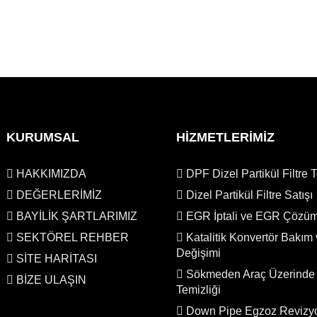
KURUMSAL
HİZMETLERİMİZ
HAKKIMIZDA
DPF Dizel Partikül Filtre T
DEĞERLERİMİZ
Dizel Partikül Filtre Satışı
BAYİLİK ŞARTLARIMIZ
EGR İptali ve EGR Çözü
SEKTÖREL REHBER
Katalitik Konvertör Bakım
Değişimi
SİTE HARİTASI
Sökmeden Araç Üzerinde
BİZE ULAŞIN
Temizliği
Down Pipe Egzoz Revizy