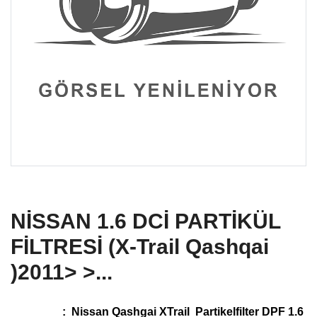
NİSSAN 1.6 DCİ PARTİKÜL
FİLTRESİ (X-Trail Qashqai
)2011> >...
:
Nissan Qashgai XTrail
Partikelfilter DPF 1.6