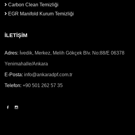
Carbon Clean Temizliği
EGR Manifold Kurum Temizliği
İLETİŞİM
Adres:
İvedik, Merkez, Melih Gökçek Blv. No:88/E 06378
Yenimahalle/Ankara
E-Posta:
info@ankaradpf.com.tr
Telefon:
+90 501 262 57 35