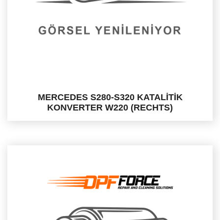
MERCEDES S280-S320 KATALİTİK
KONVERTER W220 (RECHTS)