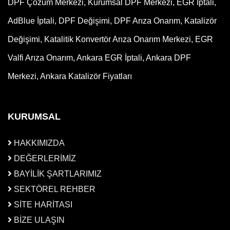
DPF Çözüm Merkezi, Kurumsal DPF Merkezi, EGR İptali,
AdBlue İptali, DPF Değişimi, DPF Arıza Onarım, Katalizör
Değişimi, Katalitik Konvertör Arıza Onarım Merkezi, EGR
Valfi Arıza Onarım, Ankara EGR İptali, Ankara DPF
Merkezi, Ankara Katalizör Fiyatları
KURUMSAL
HAKKIMIZDA
DEĞERLERİMİZ
BAYİLİK ŞARTLARIMIZ
SEKTÖREL REHBER
SİTE HARİTASI
BİZE ULAŞIN