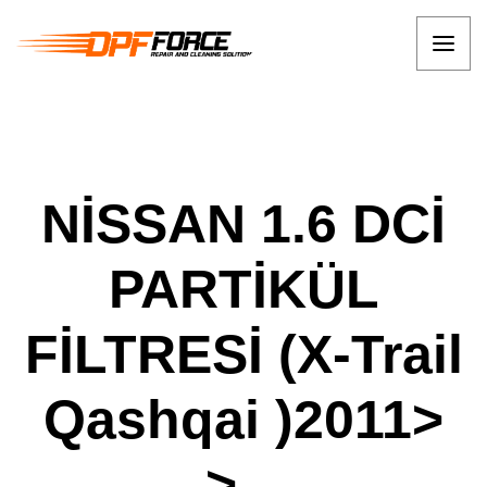
NİSSAN 1.6 DCİ
PARTİKÜL
FİLTRESİ (X-Trail
Qashqai )2011>
>...