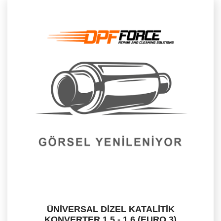
ÜNİVERSAL DİZEL KATALİTİK
KONVERTER 1.5 - 1.6 (EURO 3)