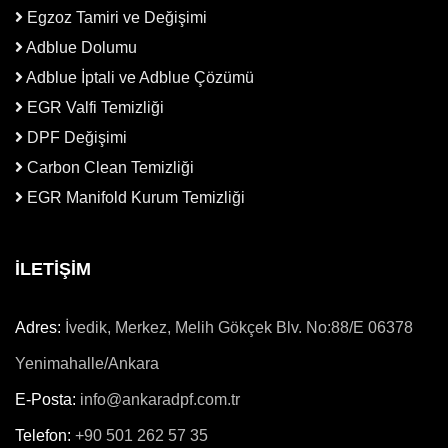
Egzoz Tamiri ve Değişimi
Adblue Dolumu
Adblue İptali ve Adblue Çözümü
EGR Valfi Temizliği
DPF Değişimi
Carbon Clean Temizliği
EGR Manifold Kurum Temizliği
İLETİŞİM
Adres:
İvedik, Merkez, Melih Gökçek Blv. No:88/E 06378
Yenimahalle/Ankara
E-Posta:
info@ankaradpf.com.tr
Telefon:
+90 501 262 57 35