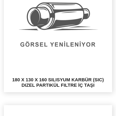
180 X 130 X 160 SILISYUM KARBÜR (SIC)
DIZEL PARTIKÜL FILTRE İÇ TAŞI