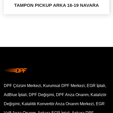
TAMPON PICKUP ARKA 16-19 NAVARA
DPF Çözüm Merkezi, Kurumsal DPF Merkezi, EGR İptali,
AdBlue İptali, DPF Değişimi, DPF Arıza Onarım, Katalizör
Değişimi, Katalitik Konvertör Arıza Onarım Merkezi, EGR
Valfi Arıza Onarım, Ankara EGR İptali, Ankara DPF