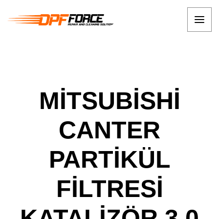
MİTSUBİSHİ
CANTER
PARTİKÜL
FİLTRESİ
KATALİZÖR 3.0