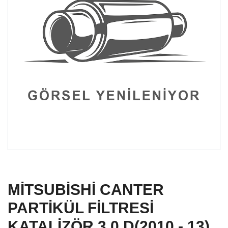
MİTSUBİSHİ CANTER
PARTİKÜL FİLTRESİ
KATALİZÖR 3.0 D(2010 - 13)