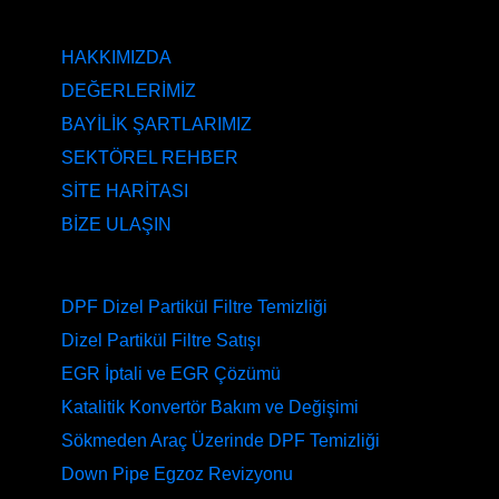
KURUMSAL
HAKKIMIZDA
DEĞERLERİMİZ
BAYİLİK ŞARTLARIMIZ
SEKTÖREL REHBER
SİTE HARİTASI
BİZE ULAŞIN
HİZMETLERİMİZ
DPF Dizel Partikül Filtre Temizliği
Dizel Partikül Filtre Satışı
EGR İptali ve EGR Çözümü
Katalitik Konvertör Bakım ve Değişimi
Sökmeden Araç Üzerinde DPF Temizliği
Down Pipe Egzoz Revizyonu