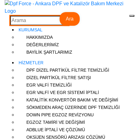
Ara
KURUMSAL
HAKKIMIZDA
DEĞERLERİMİZ
BAYİLİK ŞARTLARIMIZ
HİZMETLER
DPF DİZEL PARTİKÜL FİLTRE TEMİZLİĞİ
DİZEL PARTİKÜL FİLTRE SATIŞI
EGR VALFİ TEMİZLİĞİ
EGR VALFİ VE EGR SİSTEMİ İPTALİ
KATALİTİK KONVERTÖR BAKIM VE DEĞİŞİMİ
SÖKMEDEN ARAÇ ÜZERİNDE DPF TEMİZLİĞİ
DOWN PIPE EGZOZ REVİZYONU
EGZOZ TAMİRİ VE DEĞİŞİMİ
ADBLUE İPTALİ VE ÇÖZÜMÜ
OKSİJEN SENSÖRÜ ARIZASI ÇÖZÜMÜ