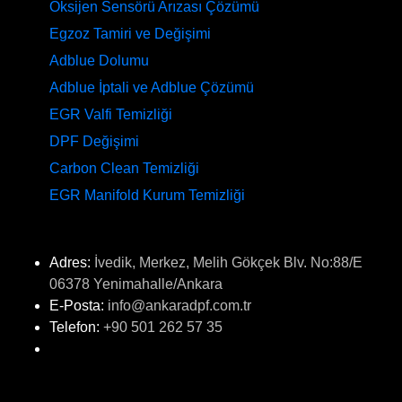
Oksijen Sensörü Arızası Çözümü
Egzoz Tamiri ve Değişimi
Adblue Dolumu
Adblue İptali ve Adblue Çözümü
EGR Valfi Temizliği
DPF Değişimi
Carbon Clean Temizliği
EGR Manifold Kurum Temizliği
İLETİŞİM
Adres:
İvedik, Merkez, Melih Gökçek Blv. No:88/E
06378 Yenimahalle/Ankara
E-Posta:
info@ankaradpf.com.tr
Telefon:
+90 501 262 57 35