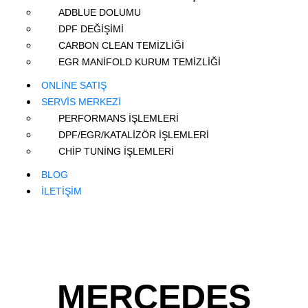
ADBLUE DOLUMU
DPF DEĞİŞİMİ
CARBON CLEAN TEMİZLİĞİ
EGR MANİFOLD KURUM TEMİZLİĞİ
ONLİNE SATIŞ
SERVİS MERKEZİ
PERFORMANS İŞLEMLERİ
DPF/EGR/KATALİZÖR İŞLEMLERİ
CHİP TUNİNG İŞLEMLERİ
BLOG
İLETİŞİM
MERCEDES