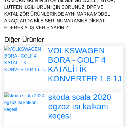
TÜM ÜRÜNKERİN STOK BİLGİSİ GÜNCELLENİYOR,
LÜTFEN İLGİLİ ÜRÜN İÇİN SORUNUZ, DPF VE
KATALİZÖR ÜRÜNLERİNDE AYNI MARKA MODEL
ARAÇLARDA BİLE SERİ NUMARASINA DİKKAT
EDEREK ALIŞ-VERİŞ YAPINIZ.
Diğer Ürünler
VOLKSWAGEN
BORA - GOLF 4
KATALİTİK
KONVERTER 1.6 1J
skoda scala 2020
egzoz ısı kalkanı
keçesi