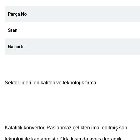
Parça No
Stan
Garanti
Sektör lideri, en kaliteli ve teknolojik firma.
Katalitik konvertör. Paslanmaz çelikten imal edilmiş son
teknoloji ile kaplanmıştır. Orta kısımda ayrıca keramik