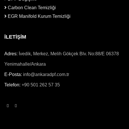
Carbon Clean Temizliği
EGR Manifold Kurum Temizliği
İLETİŞİM
Adres:
İvedik, Merkez, Melih Gökçek Blv. No:88/E 06378
Yenimahalle/Ankara
E-Posta:
info@ankaradpf.com.tr
Telefon:
+90 501 262 57 35