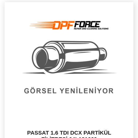
PASSAT 1.6 TDI DCX PARTİKÜL