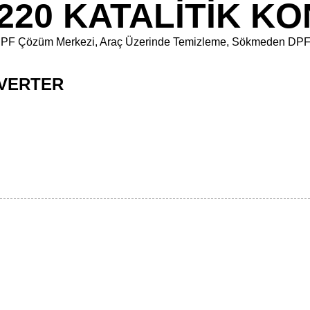
220 KATALİTİK K
kara DPF Çözüm Merkezi, Araç Üzerinde Temizleme, Sökmeden DP
NVERTER