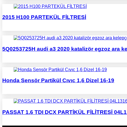
2015 H100 PARTEKÜL FİLTRESİ
5Q0253725H audi a3 2020 katalizör egzoz ara k
Honda Sensör Partikül Cıvıc 1,6 Dizel 16-19
PASSAT 1.6 TDI DCX PARTİKÜL FİLİTRESİ 04L