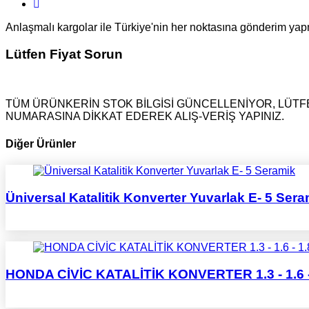
Anlaşmalı kargolar ile Türkiye'nin her noktasına gönderim ya
Lütfen Fiyat Sorun
TÜM ÜRÜNKERİN STOK BİLGİSİ GÜNCELLENİYOR, LÜTFE
NUMARASINA DİKKAT EDEREK ALIŞ-VERİŞ YAPINIZ.
Diğer Ürünler
Üniversal Katalitik Konverter Yuvarlak E- 5 Sera
HONDA CİVİC KATALİTİK KONVERTER 1.3 - 1.6 - 1