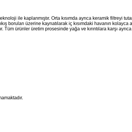
eknoloji ile kaplanmıştır. Orta kısımda ayrıca keramik filtreyi t
çıkış boruları üzerine kaynatılarak iç kısımdaki havanın kolayca 
. Tüm ürünler üretim prosesinde yağa ve kırıntılara karşı ayrıc
mamaktadır.