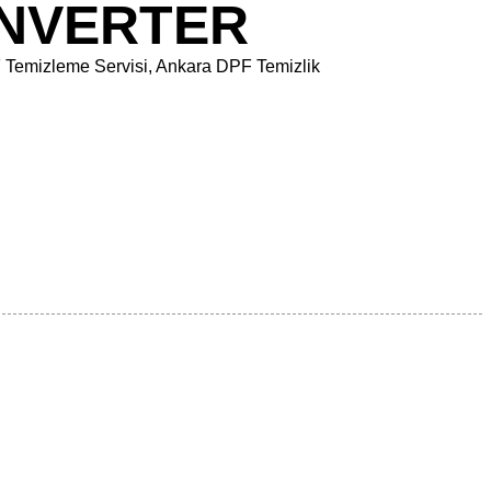
ONVERTER
F Temizleme Servisi, Ankara DPF Temizlik