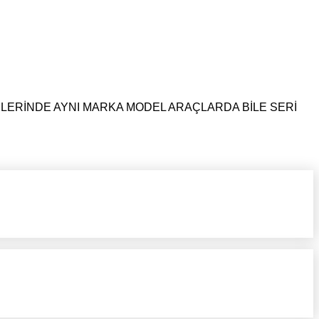
NLERİNDE AYNI MARKA MODEL ARAÇLARDA BİLE SERİ