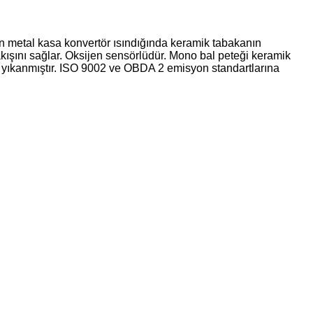
utan metal kasa konvertör ısındığında keramik tabakanın
akışını sağlar. Oksijen sensörlüdür. Mono bal peteği keramik
a yıkanmıştır. ISO 9002 ve OBDA 2 emisyon standartlarına