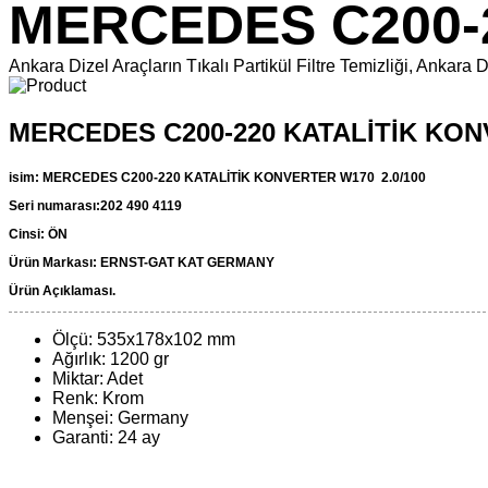
MERCEDES C200-
Ankara Dizel Araçların Tıkalı Partikül Filtre Temizliği, An
MERCEDES C200-220 KATALİTİK KO
isim:
MERCEDES C200-220 KATALİTİK KONVERTER W170 2.0/100
Seri numarası:202 490 4119
Cinsi: ÖN
Ürün Markası: ERNST-GAT KAT GERMANY
Ürün Açıklaması.
Ölçü: 535x178x102 mm
Ağırlık: 1200 gr
Miktar: Adet
Renk: Krom
Menşei: Germany
Garanti: 24 ay