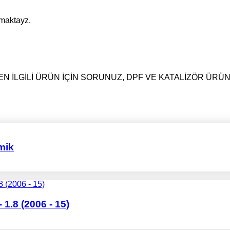
pmaktayz.
N İLGİLİ ÜRÜN İÇİN SORUNUZ, DPF VE KATALİZÖR ÜRÜ
mik
.8 (2006 - 15)