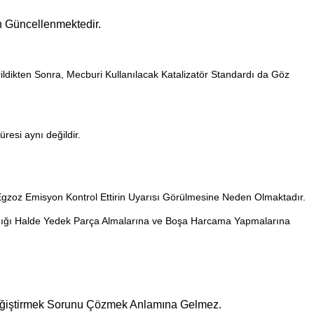
an Güncellenmektedir.
ldikten Sonra, Mecburi Kullanılacak Katalizatör Standardı da Göz
üresi aynı değildir.
gzoz Emisyon Kontrol Ettirin Uyarısı Görülmesine Neden Olmaktadır.
lmadığı Halde Yedek Parça Almalarına ve Boşa Harcama Yapmalarına
eğiştirmek Sorunu Çözmek Anlamına Gelmez.