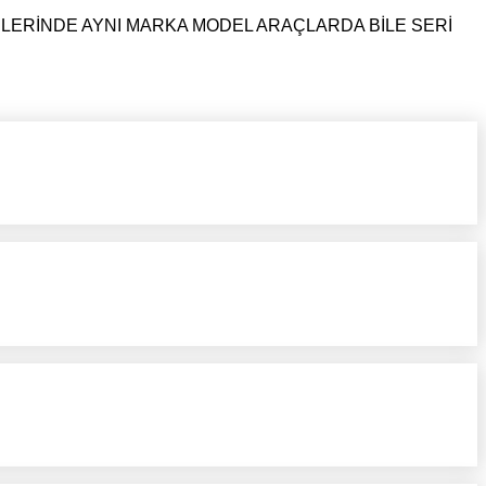
NLERİNDE AYNI MARKA MODEL ARAÇLARDA BİLE SERİ