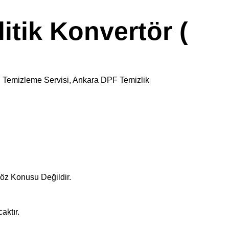
tik Konvertör (
F Temizleme Servisi, Ankara DPF Temizlik
öz Konusu Değildir.
aktır.