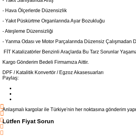
- Yakıt Sarfiyatında Artış
- Hava Ölçerlerde Düzensizlik
- Yakıt Püskürtme Organlarında Ayar Bozukluğu
- Ateşleme Düzensizliği
- Yanma Odası ve Motor Parçalarında Düzensiz Çalışmadan Do
FİT Katalizatörler Benzinli Araçlarda Bu Tarz Sorunlar Yaşama
Kargo Gönderim Bedeli Firmamıza Aittir.
DPF / Katalitik Konvertör / Egzoz Akasesuarları
Paylaş:
Anlaşmalı kargolar ile Türkiye'nin her noktasına gönderim ya
Lütfen Fiyat Sorun