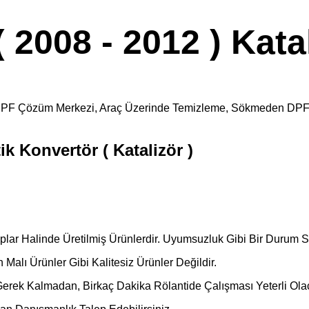
008 - 2012 ) Katali
kara DPF Çözüm Merkezi, Araç Üzerinde Temizleme, Sökmeden DP
k Konvertör ( Katalizör )
alıplar Halinde Üretilmiş Ürünlerdir. Uyumsuzluk Gibi Bir Durum
S
Malı Ürünler Gibi Kalitesiz Ürünler Değildir.
Gerek Kalmadan, Birkaç Dakika Rölantide Çalışması Yeterli Olac