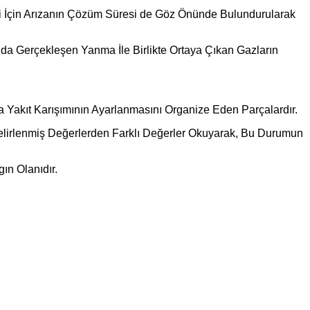
ri İçin Arızanın Çözüm Süresi de Göz Önünde Bulundurularak
ında Gerçekleşen Yanma İle Birlikte Ortaya Çıkan Gazların
a Yakıt Karışımının Ayarlanmasını Organize Eden Parçalardır.
e Belirlenmiş Değerlerden Farklı Değerler Okuyarak, Bu Durumun
gın Olanıdır.