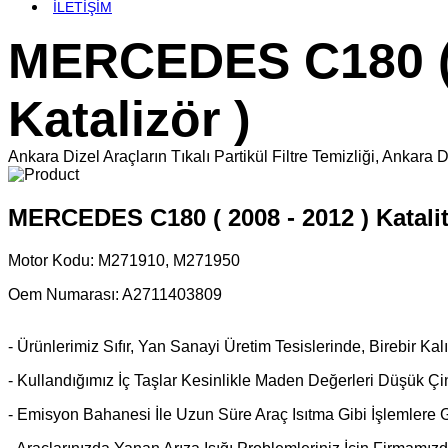
İLETİŞİM
MERCEDES C180 ( 2
Katalizör )
Ankara Dizel Araçların Tıkalı Partikül Filtre Temizliği, An
MERCEDES C180 ( 2008 - 2012 ) Kataliti
Motor Kodu:
M271910, M271950
Oem Numarası: A2711403809
- Ürünlerimiz Sıfır, Yan Sanayi Üretim Tesislerinde, Birebir K
- Kullandığımız İç Taşlar Kesinlikle Maden Değerleri Düşük Çin 
- Emisyon Bahanesi İle Uzun Süre Araç Isıtma Gibi İşlemlere 