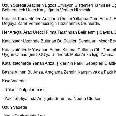
Uzun Süredir Araçların Egzoz Emisyon Sistemleri Tamiri ile 
Belirlenecek Ücret Karşılığında Verilen Hizmettir.
Katalitik Konvertörler; Araçların Üretim Yıllarına Göre Euro 
Doğaya Zarar Vermemesi İçin Hazırlanmış Ürünlerdir.
Her Araçta, Araç Üretici Firma Tarafından Belirlenmiş Sayıda 
Katalizatör Üzerinde Bulunan Bu Oksijen Sondaları, Motor Bey
Katalizatörlerde Yaşanan Erime, Kırılma, Çatlama Gibi Durumla
Uygun Olmadığını ECU'ya Bildirerek Motor Arıza Işığı Yanmas
Katalizatörlerde Yanan Arıza Işıklarının Farklı Sebepleri Olabil
Basite Alınan Bu Arıza, Araçlarda Zengin Karışım ya da Faki
Kısa Vadede;
- Rölanti Dalgalanması
- Yakıt Sarfiyatında Artış gibi Sorunlara Neden Olurken,
Uzun Vadede