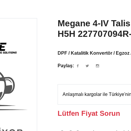
Megane 4-IV Tali
H5H 227707094R
DPF / Katalitik Konvertör / Egzoz
Paylaş:
Anlaşmalı kargolar ile Türkiye'n
Lütfen Fiyat Sorun