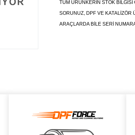
TÜM ÜRÜNKERİN STOK BİLGİSİ 
SORUNUZ, DPF VE KATALİZÖR
ARAÇLARDA BİLE SERİ NUMARAS