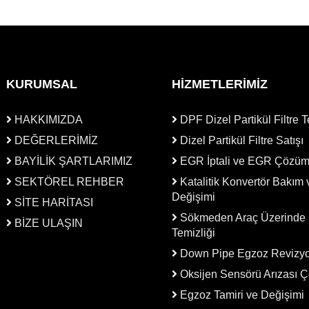
KURUMSAL
HİZMETLERİMİZ
HAKKIMIZDA
DPF Dizel Partikül Filtre T
DEĞERLERİMİZ
Dizel Partikül Filtre Satışı
BAYİLİK ŞARTLARIMIZ
EGR İptali ve EGR Çözü
SEKTÖREL REHBER
Katalitik Konvertör Bakım 
Değişimi
SİTE HARİTASI
Sökmeden Araç Üzerinde
BİZE ULAŞIN
Temizliği
Down Pipe Egzoz Revizy
Oksijen Sensörü Arızası 
Egzoz Tamiri ve Değişimi