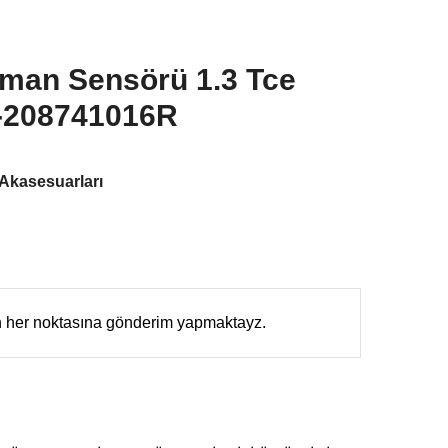
sman Sensörü 1.3 Tce
-208741016R
 Akasesuarları
in her noktasına gönderim yapmaktayz.