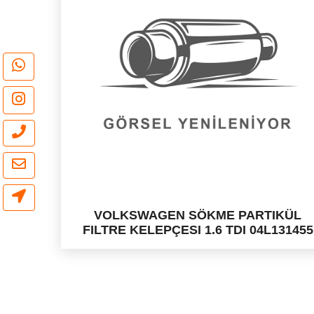
VOLKSWAGEN SÖKME PARTIKÜL
FILTRE KELEPÇESI 1.6 TDI 04L131455