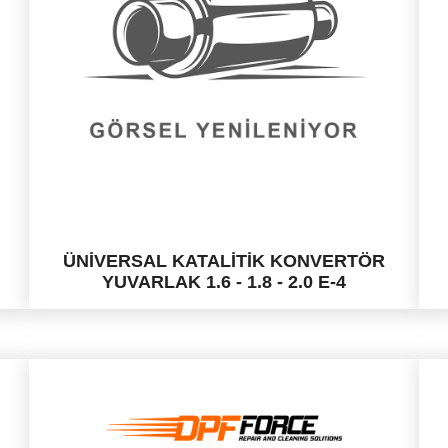
ÜNİVERSAL KATALİTİK KONVERTÖR
YUVARLAK 1.6 - 1.8 - 2.0 E-4