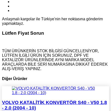
Anlaşmalı kargolar ile Türkiye'nin her noktasına gönderim
yapmaktayz.
Lütfen Fiyat Sorun
TÜM ÜRÜNKERİN STOK BİLGİSİ GÜNCELLENİYOR,
LÜTFEN İLGİLİ ÜRÜN İÇİN SORUNUZ, DPF VE
KATALİZÖR ÜRÜNLERİNDE AYNI MARKA MODEL
ARAÇLARDA BİLE SERİ NUMARASINA DİKKAT EDEREK
ALIŞ-VERİŞ YAPINIZ.
Diğer Ürünler
VOLVO KATALİTİK KONVERTÖR S40 - V50 1.8
- 2.0 (2004 - 10)