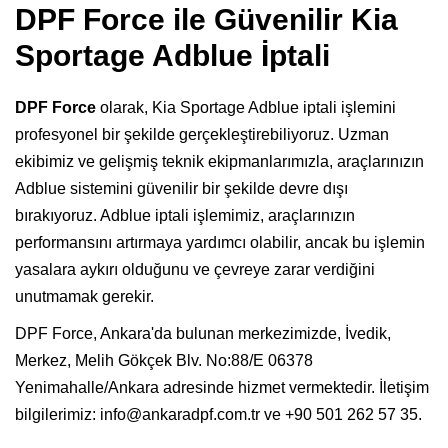
DPF Force ile Güvenilir Kia
Sportage Adblue İptali
DPF Force
olarak, Kia Sportage Adblue iptali işlemini
profesyonel bir şekilde gerçekleştirebiliyoruz. Uzman
ekibimiz ve gelişmiş teknik ekipmanlarımızla, araçlarınızın
Adblue sistemini güvenilir bir şekilde devre dışı
bırakıyoruz. Adblue iptali işlemimiz, araçlarınızın
performansını artırmaya yardımcı olabilir, ancak bu işlemin
yasalara aykırı olduğunu ve çevreye zarar verdiğini
unutmamak gerekir.
DPF Force, Ankara'da bulunan merkezimizde, İvedik,
Merkez, Melih Gökçek Blv. No:88/E 06378
Yenimahalle/Ankara adresinde hizmet vermektedir. İletişim
bilgilerimiz:
info@ankaradpf.com.tr
ve +90 501 262 57 35.