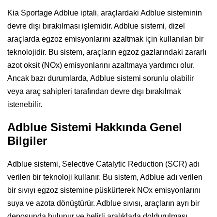
Kia Sportage Adblue iptali, araçlardaki Adblue sisteminin
devre dışı bırakılması işlemidir. Adblue sistemi, dizel
araçlarda egzoz emisyonlarını azaltmak için kullanılan bir
teknolojidir. Bu sistem, araçların egzoz gazlarındaki zararlı
azot oksit (NOx) emisyonlarını azaltmaya yardımcı olur.
Ancak bazı durumlarda, Adblue sistemi sorunlu olabilir
veya araç sahipleri tarafından devre dışı bırakılmak
istenebilir.
Adblue Sistemi Hakkında Genel
Bilgiler
Adblue sistemi, Selective Catalytic Reduction (SCR) adı
verilen bir teknoloji kullanır. Bu sistem, Adblue adı verilen
bir sıvıyı egzoz sistemine püskürterek NOx emisyonlarını
suya ve azota dönüştürür. Adblue sıvısı, araçların ayrı bir
deposunda bulunur ve belirli aralıklarla doldurulması