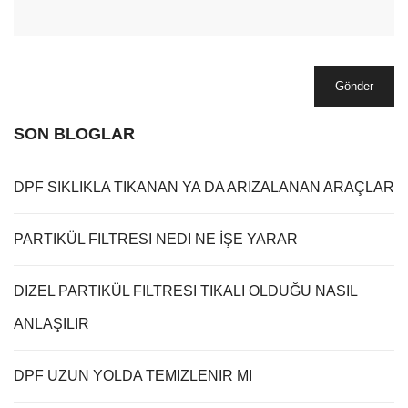
Gönder
SON BLOGLAR
DPF SIKLIKLA TIKANAN YA DA ARIZALANAN ARAÇLAR
PARTIKÜL FILTRESI NEDI NE İŞE YARAR
DIZEL PARTIKÜL FILTRESI TIKALI OLDUĞU NASIL
ANLAŞILIR
DPF UZUN YOLDA TEMIZLENIR MI