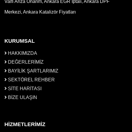
Valfi Arıza Onarım, Ankara EGR İptali, Ankara DPF
Merkezi, Ankara Katalizör Fiyatları
KURUMSAL
HAKKIMIZDA
DEĞERLERİMİZ
BAYİLİK ŞARTLARIMIZ
SEKTÖREL REHBER
SİTE HARİTASI
BİZE ULAŞIN
HİZMETLERİMİZ