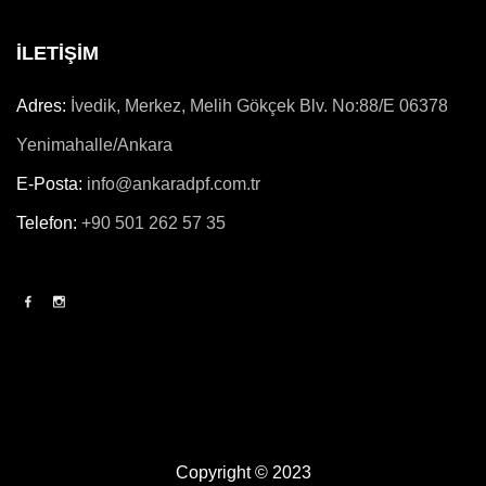
İLETİŞİM
Adres:
İvedik, Merkez, Melih Gökçek Blv. No:88/E 06378
Yenimahalle/Ankara
E-Posta:
info@ankaradpf.com.tr
Telefon:
+90 501 262 57 35
Copyright © 2023