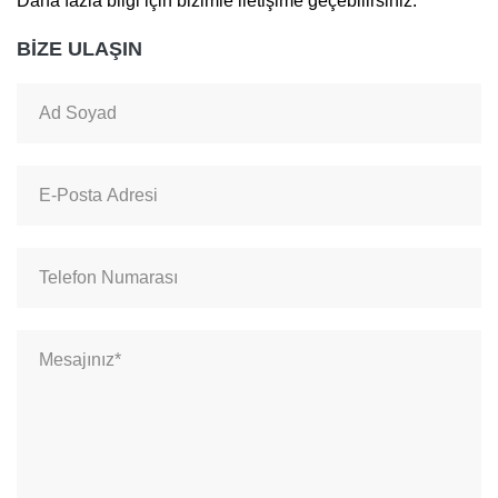
Daha fazla bilgi için bizimle iletişime geçebilirsiniz.
BİZE ULAŞIN