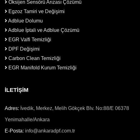
Oksijen Sensörü Arızası Çözümü
Egzoz Tamiri ve Değişimi
Adblue Dolumu
Adblue İptali ve Adblue Çözümü
EGR Valfi Temizliği
DPF Değişimi
Carbon Clean Temizliği
EGR Manifold Kurum Temizliği
İLETİŞİM
Adres:
İvedik, Merkez, Melih Gökçek Blv. No:88/E 06378
Yenimahalle/Ankara
E-Posta:
info@ankaradpf.com.tr