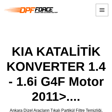
KIA KATALİTİK
KONVERTER 1.4
- 1.6i G4F Motor
2011>....
Ankara Dizel Araçların Tıkalı Partikül Filtre Temizliği,