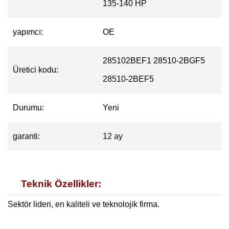
135-140 HP
yapımcı:
OE
285102BEF1 28510-2BGF5
Üretici kodu:
28510-2BEF5
Durumu:
Yeni
garanti:
12 ay
Teknik Özellikler:
Sektör lideri, en kaliteli ve teknolojik firma.