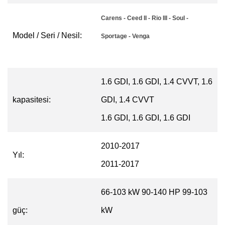
Carens - Ceed II - Rio III - Soul -
Model / Seri / Nesil:
Sportage - Veng
a
1.6 GDI, 1.6 GDI, 1.4 CVVT, 1.6
kapasitesi:
GDI, 1.4 CVVT
1.6 GDI, 1.6 GDI, 1.6 GDI
2010-2017
Yıl:
2011-2017
66-103 kW 90-140 HP 99-103
güç:
kW