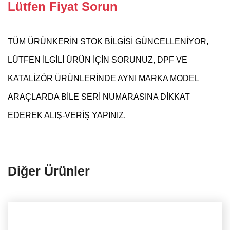
Lütfen Fiyat Sorun
TÜM ÜRÜNKERİN STOK BİLGİSİ GÜNCELLENİYOR,
LÜTFEN İLGİLİ ÜRÜN İÇİN SORUNUZ, DPF VE
KATALİZÖR ÜRÜNLERİNDE AYNI MARKA MODEL
ARAÇLARDA BİLE SERİ NUMARASINA DİKKAT
EDEREK ALIŞ-VERİŞ YAPINIZ.
Diğer Ürünler