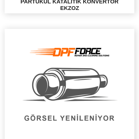
PARTÜKÜL KATALITIK KONVERTÖR
EKZOZ