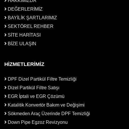
HAKKIMIZDA
DEĞERLERİMİZ
BAYİLİK ŞARTLARIMIZ
SEKTÖREL REHBER
SİTE HARİTASI
BİZE ULAŞIN
HİZMETLERİMİZ
DPF Dizel Partikül Filtre Temizliği
Dizel Partikül Filtre Satışı
EGR İptali ve EGR Çözümü
Katalitik Konvertör Bakım ve Değişimi
Sökmeden Araç Üzerinde DPF Temizliği
Down Pipe Egzoz Revizyonu