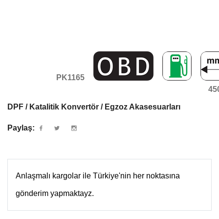
PK1165
45
DPF / Katalitik Konvertör / Egzoz Akasesuarları
Paylaş:
Anlaşmalı kargolar ile Türkiye'nin her noktasına
gönderim yapmaktayz.