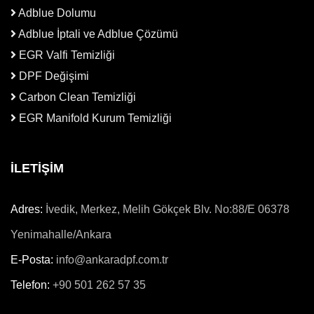
Adblue Dolumu
Adblue İptali ve Adblue Çözümü
EGR Valfi Temizliği
DPF Değişimi
Carbon Clean Temizliği
EGR Manifold Kurum Temizliği
İLETİŞİM
Adres:
İvedik, Merkez, Melih Gökçek Blv. No:88/E 06378
Yenimahalle/Ankara
E-Posta:
info@ankaradpf.com.tr
Telefon:
+90 501 262 57 35