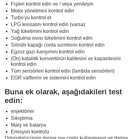
Fişleri kontrol edin ve / veya yenileyin
Motor yönetimini kontrol edin
Turbo'yu kontrol et
LPG tesisatını kontrol edin (varsa)
Yağ tüketimini kontrol edin
Soğutma sıvısı tüketimini kontrol edin
Silindir kapağı conta sızıntısını kontrol edin
Egzoz gazı karışımını kontrol edin
(Ön) katalitik konvertörün kalitesini ve kapasitesini
kontrol edin
Tüm sensörleri kontrol edin (lambda sensörleri)
EGR valflerini ve sistemini kontrol edin
Buna ek olarak, aşağıdakileri test
edin:
enjektörler
Sıkıştırma
Marş ve batarya
Emisyon kontrolü
Dönüştürücünün önüne sıvı conta kullanmayın ve daima