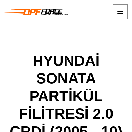
HYUNDAİ
SONATA
PARTİKÜL
FİLİTRESİ 2.0
CRDİ (2005 - 10)