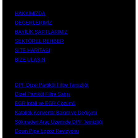
KURUMSAL
HAKKIMIZDA
DEĞERLERİMİZ
BAYİLİK ŞARTLARIMIZ
SEKTÖREL REHBER
SİTE HARİTASI
BİZE ULAŞIN
HİZMETLERİMİZ
DPF Dizel Partikül Filtre Temizliği
Dizel Partikül Filtre Satışı
EGR İptali ve EGR Çözümü
Katalitik Konvertör Bakım ve Değişimi
Sökmeden Araç Üzerinde DPF Temizliği
Down Pipe Egzoz Revizyonu