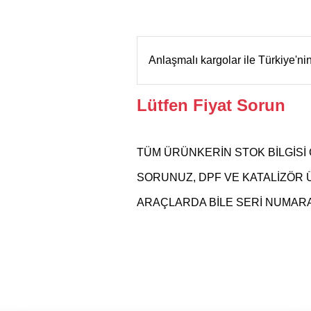
Anlaşmalı kargolar ile Türkiye'n
Lütfen Fiyat Sorun
TÜM ÜRÜNKERİN STOK BİLGİSİ 
SORUNUZ, DPF VE KATALİZÖR
ARAÇLARDA BİLE SERİ NUMARAS