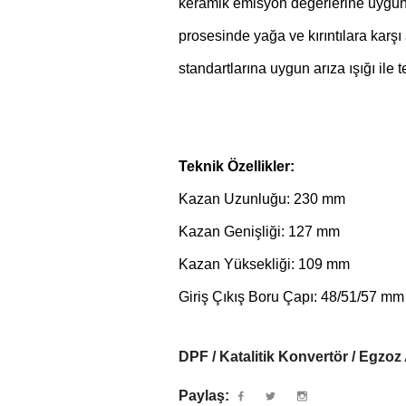
keramik emisyon değerlerine uygun 
prosesinde yağa ve kırıntılara karş
standartlarına uygun arıza ışığı ile te
Teknik Özellikler:
Kazan Uzunluğu: 230 mm
Kazan Genişliği: 127 mm
Kazan Yüksekliği: 109 mm
Giriş Çıkış Boru Çapı: 48/51/57 mm
DPF / Katalitik Konvertör / Egzoz
Paylaş: