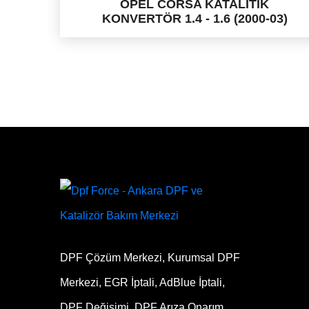
OPEL CORSA KATALİTİK
KONVERTÖR 1.4 - 1.6 (2000-03)
DPF Çözüm Merkezi, Kurumsal DPF
Merkezi, EGR İptali, AdBlue İptali,
DPF Değişimi, DPF Arıza Onarım,