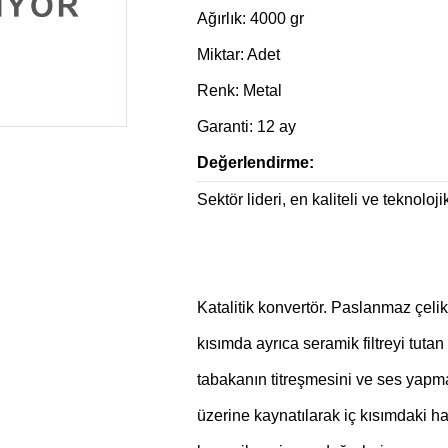
Ağırlık: 4000 gr
Miktar: Adet
Renk: Metal
Garanti: 12 ay
Değerlendirme:
Sektör lideri, en kaliteli ve teknoloji
Katalitik konvertör. Paslanmaz çelikt
kısımda ayrıca seramik filtreyi tuta
tabakanın titreşmesini ve ses yapmas
üzerine kaynatılarak iç kısımdaki h