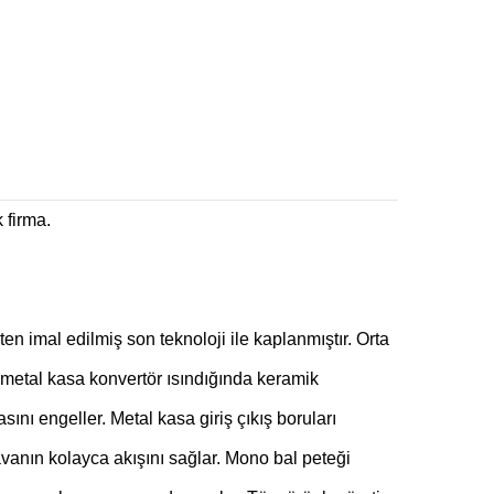
k firma.
en imal edilmiş son teknoloji ile kaplanmıştır. Orta
n metal kasa konvertör ısındığında keramik
ını engeller. Metal kasa giriş çıkış boruları
avanın kolayca akışını sağlar. Mono bal peteği