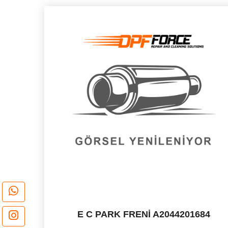
E C PARK FRENİ A2044201684