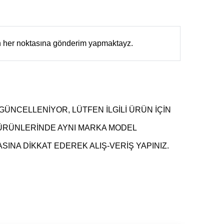
in her noktasına gönderim yapmaktayz.
GÜNCELLENİYOR, LÜTFEN İLGİLİ ÜRÜN İÇİN
 ÜRÜNLERİNDE AYNI MARKA MODEL
INA DİKKAT EDEREK ALIŞ-VERİŞ YAPINIZ.