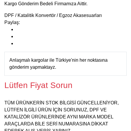
Kargo Gönderim Bedeli Firmamıza Aittir.
DPF / Katalitik Konvertör / Egzoz Akasesuarları
Paylaş:
Anlaşmalı kargolar ile Türkiye'nin her noktasına
gönderim yapmaktayz.
Lütfen Fiyat Sorun
TÜM ÜRÜNKERİN STOK BİLGİSİ GÜNCELLENİYOR,
LÜTFEN İLGİLİ ÜRÜN İÇİN SORUNUZ, DPF VE
KATALİZÖR ÜRÜNLERİNDE AYNI MARKA MODEL
ARAÇLARDA BİLE SERİ NUMARASINA DİKKAT
EDEREK ALIŞ-VERİŞ YAPINIZ.