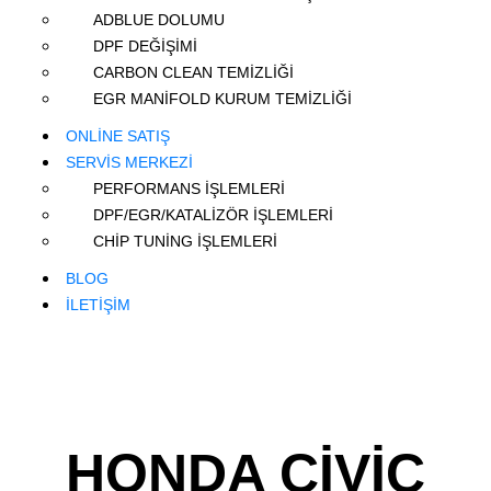
ADBLUE DOLUMU
DPF DEĞİŞİMİ
CARBON CLEAN TEMİZLİĞİ
EGR MANİFOLD KURUM TEMİZLİĞİ
ONLİNE SATIŞ
SERVİS MERKEZİ
PERFORMANS İŞLEMLERİ
DPF/EGR/KATALİZÖR İŞLEMLERİ
CHİP TUNİNG İŞLEMLERİ
BLOG
İLETİŞİM
HONDA CİVİC