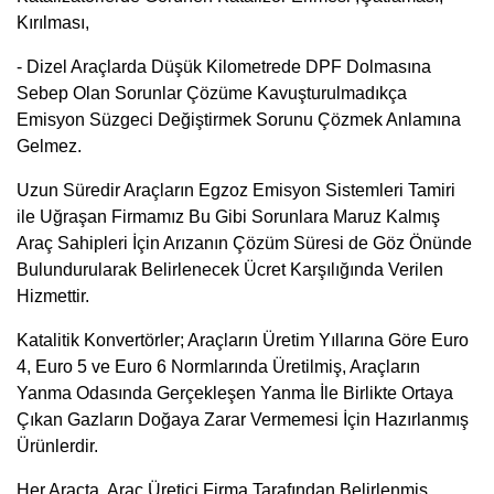
Kırılması,
- Dizel Araçlarda Düşük Kilometrede DPF Dolmasına
Sebep Olan Sorunlar Çözüme Kavuşturulmadıkça
Emisyon Süzgeci Değiştirmek Sorunu Çözmek Anlamına
Gelmez.
Uzun Süredir Araçların Egzoz Emisyon Sistemleri Tamiri
ile Uğraşan Firmamız Bu Gibi Sorunlara Maruz Kalmış
Araç Sahipleri İçin Arızanın Çözüm Süresi de Göz Önünde
Bulundurularak Belirlenecek Ücret Karşılığında Verilen
Hizmettir.
Katalitik Konvertörler; Araçların Üretim Yıllarına Göre Euro
4, Euro 5 ve Euro 6 Normlarında Üretilmiş, Araçların
Yanma Odasında Gerçekleşen Yanma İle Birlikte Ortaya
Çıkan Gazların Doğaya Zarar Vermemesi İçin Hazırlanmış
Ürünlerdir.
Her Araçta, Araç Üretici Firma Tarafından Belirlenmiş