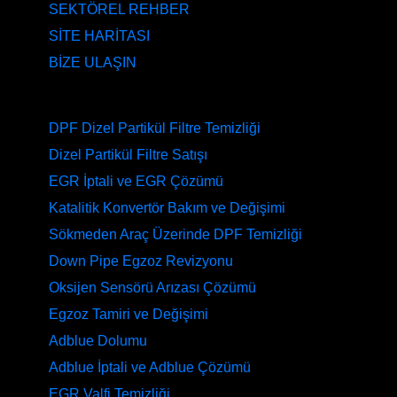
SEKTÖREL REHBER
SİTE HARİTASI
BİZE ULAŞIN
HİZMETLERİMİZ
DPF Dizel Partikül Filtre Temizliği
Dizel Partikül Filtre Satışı
EGR İptali ve EGR Çözümü
Katalitik Konvertör Bakım ve Değişimi
Sökmeden Araç Üzerinde DPF Temizliği
Down Pipe Egzoz Revizyonu
Oksijen Sensörü Arızası Çözümü
Egzoz Tamiri ve Değişimi
Adblue Dolumu
Adblue İptali ve Adblue Çözümü
EGR Valfi Temizliği