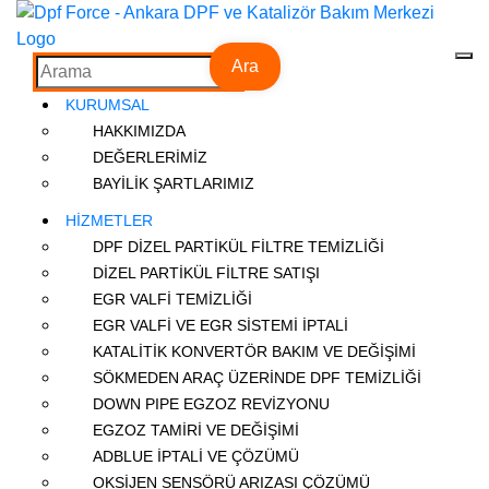
Ara
KURUMSAL
HAKKIMIZDA
DEĞERLERİMİZ
BAYİLİK ŞARTLARIMIZ
HİZMETLER
DPF DİZEL PARTİKÜL FİLTRE TEMİZLİĞİ
DİZEL PARTİKÜL FİLTRE SATIŞI
EGR VALFİ TEMİZLİĞİ
EGR VALFİ VE EGR SİSTEMİ İPTALİ
KATALİTİK KONVERTÖR BAKIM VE DEĞİŞİMİ
SÖKMEDEN ARAÇ ÜZERİNDE DPF TEMİZLİĞİ
DOWN PIPE EGZOZ REVİZYONU
EGZOZ TAMİRİ VE DEĞİŞİMİ
ADBLUE İPTALİ VE ÇÖZÜMÜ
OKSİJEN SENSÖRÜ ARIZASI ÇÖZÜMÜ