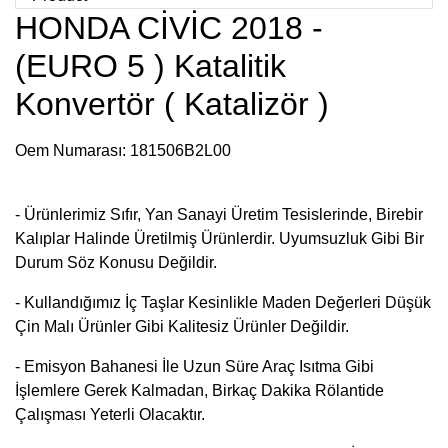
HONDA CİVİC 2018 -
(EURO 5 ) Katalitik
Konvertör ( Katalizör )
Oem Numarası:
181506B2L00
- Ürünlerimiz Sıfır, Yan Sanayi Üretim Tesislerinde, Birebir
Kalıplar Halinde Üretilmiş Ürünlerdir. Uyumsuzluk Gibi Bir
Durum
Söz Konusu Değildir.
- Kullandığımız İç Taşlar Kesinlikle Maden Değerleri Düşük
Çin Malı Ürünler Gibi Kalitesiz Ürünler Değildir.
- Emisyon Bahanesi İle Uzun Süre Araç Isıtma Gibi
İşlemlere Gerek Kalmadan, Birkaç Dakika Rölantide
Çalışması Yeterli Olacaktır.