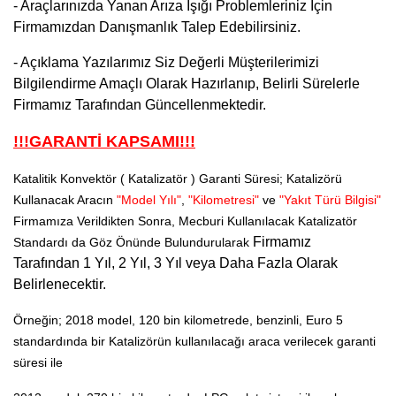
- Araçlarınızda Yanan Arıza Işığı Problemleriniz İçin
Firmamızdan Danışmanlık Talep Edebilirsiniz.
- Açıklama Yazılarımız Siz Değerli Müşterilerimizi
Bilgilendirme Amaçlı Olarak Hazırlanıp, Belirli Sürelerle
Firmamız Tarafından Güncellenmektedir.
!!!GARANTİ KAPSAMI!!!
Katalitik Konvektör ( Katalizatör ) Garanti Süresi; Katalizörü
Kullanacak Aracın
"Model Yılı"
,
"Kilometresi"
ve
"Yakıt Türü Bilgisi"
Firmamıza Verildikten Sonra, Mecburi Kullanılacak Katalizatör
Firmamız
Standardı da Göz Önünde Bulundurularak
Tarafından
1 Yıl, 2 Yıl, 3 Yıl veya Daha Fazla Olarak
Belirlenecektir.
Örneğin; 2018 model, 120 bin kilometrede, benzinli, Euro 5
standardında bir Katalizörün kullanılacağı araca verilecek garanti
süresi ile