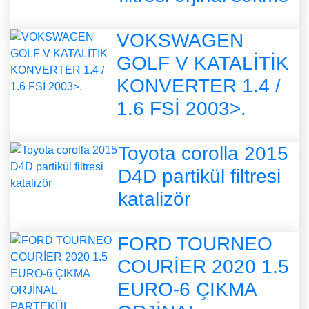
VOKSWAGEN
GOLF V KATALİTİK
KONVERTER 1.4 /
1.6 FSİ 2003>.
Toyota corolla 2015
D4D partikül filtresi
katalizör
FORD TOURNEO
COURİER 2020 1.5
EURO-6 ÇIKMA